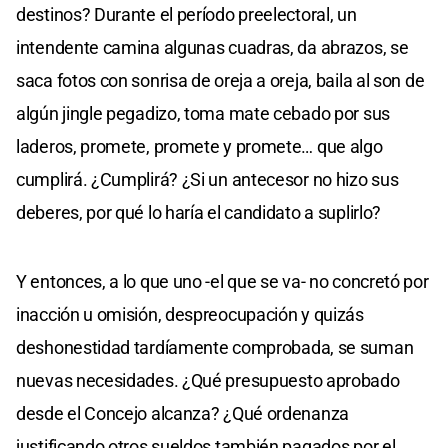
destinos? Durante el período preelectoral, un
intendente camina algunas cuadras, da abrazos, se
saca fotos con sonrisa de oreja a oreja, baila al son de
algún jingle pegadizo, toma mate cebado por sus
laderos, promete, promete y promete… que algo
cumplirá. ¿Cumplirá? ¿Si un antecesor no hizo sus
deberes, por qué lo haría el candidato a suplirlo?
Y entonces, a lo que uno -el que se va- no concretó por
inacción u omisión, despreocupación y quizás
deshonestidad tardíamente comprobada, se suman
nuevas necesidades. ¿Qué presupuesto aprobado
desde el Concejo alcanza? ¿Qué ordenanza
justificando otros sueldos también pagados por el