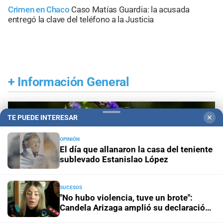
Crimen en Chaco
Caso Matías Guardia: la acusada
entregó la clave del teléfono a la Justicia
+
Información General
TE PUEDE INTERESAR
✕
OPINIÓN
El día que allanaron la casa del teniente
sublevado Estanislao López
SUCESOS
"No hubo violencia, tuve un brote":
Candela Arizaga amplió su declaración
y desligó a Facundo Moyano