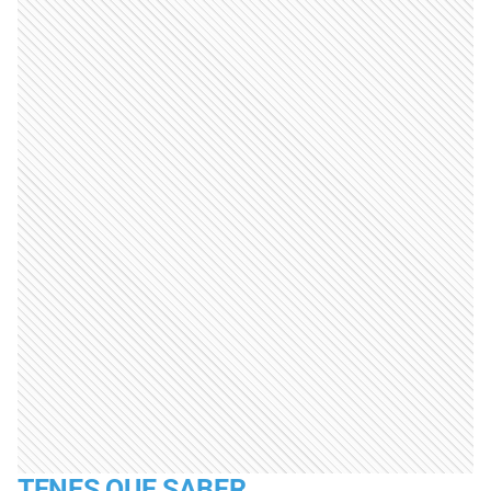
TENES QUE SABER