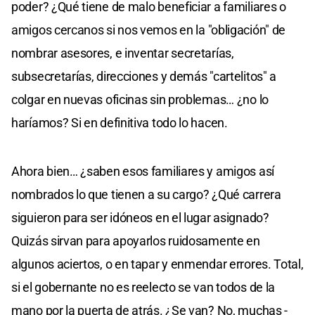
poder? ¿Qué tiene de malo beneficiar a familiares o
amigos cercanos si nos vemos en la "obligación" de
nombrar asesores, e inventar secretarías,
subsecretarías, direcciones y demás "cartelitos" a
colgar en nuevas oficinas sin problemas… ¿no lo
haríamos? Si en definitiva todo lo hacen.
Ahora bien… ¿saben esos familiares y amigos así
nombrados lo que tienen a su cargo? ¿Qué carrera
siguieron para ser idóneos en el lugar asignado?
Quizás sirvan para apoyarlos ruidosamente en
algunos aciertos, o en tapar y enmendar errores. Total,
si el gobernante no es reelecto se van todos de la
mano por la puerta de atrás. ¿Se van? No, muchas -