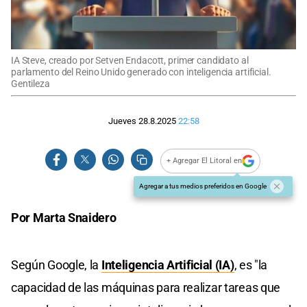
IA Steve, creado por Setven Endacott, primer candidato al
parlamento del Reino Unido generado con inteligencia artificial.
Gentileza
Jueves 28.8.2025
22:58
+ Agregar El Litoral en
Agregar a tus medios preferidos en Google
Por Marta Snaidero
Según Google, la
Inteligencia Artificial (IA)
, es "la
capacidad de las máquinas para realizar tareas que