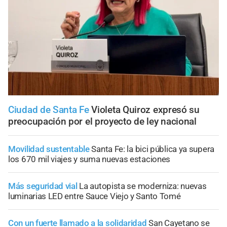
Ciudad de Santa Fe
Violeta Quiroz expresó su
preocupación por el proyecto de ley nacional
Movilidad sustentable
Santa Fe: la bici pública ya supera
los 670 mil viajes y suma nuevas estaciones
Más seguridad vial
La autopista se moderniza: nuevas
luminarias LED entre Sauce Viejo y Santo Tomé
Con un fuerte llamado a la solidaridad
San Cayetano se