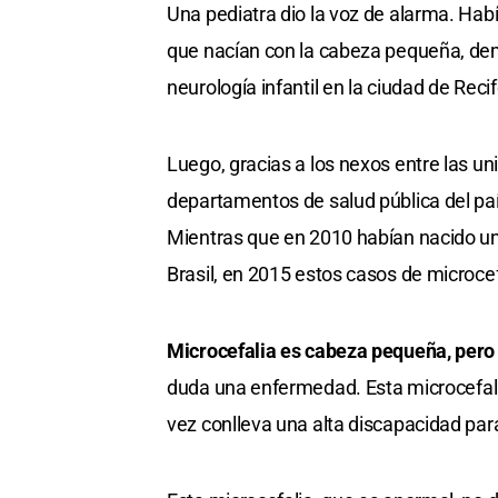
Una pediatra dio la voz de alarma. Ha
que nacían con la cabeza pequeña, de
neurología infantil en la ciudad de Recif
Luego, gracias a los nexos entre las uni
departamentos de salud pública del paí
Mientras que en 2010 habían nacido u
Brasil, en 2015 estos casos de microcef
Microcefalia es cabeza pequeña, pero 
duda una enfermedad. Esta microcefalia 
vez conlleva una alta discapacidad para 