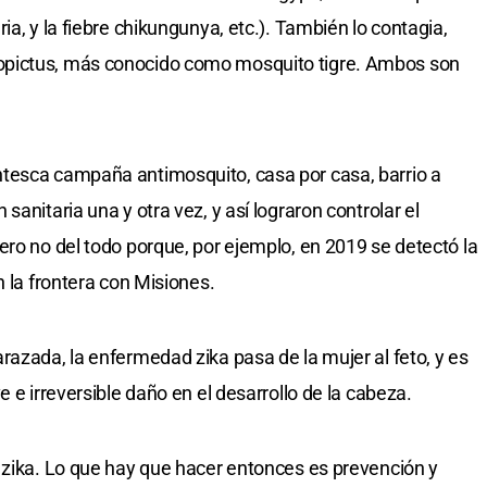
ia, y la fiebre chikungunya, etc.). También lo contagia,
opictus, más conocido como mosquito tigre. Ambos son
tesca campaña antimosquito, casa por casa, barrio a
anitaria una y otra vez, y así lograron controlar el
ero no del todo porque, por ejemplo, en 2019 se detectó la
n la frontera con Misiones.
razada, la enfermedad zika pasa de la mujer al feto, y es
 e irreversible daño en el desarrollo de la cabeza.
 zika. Lo que hay que hacer entonces es prevención y