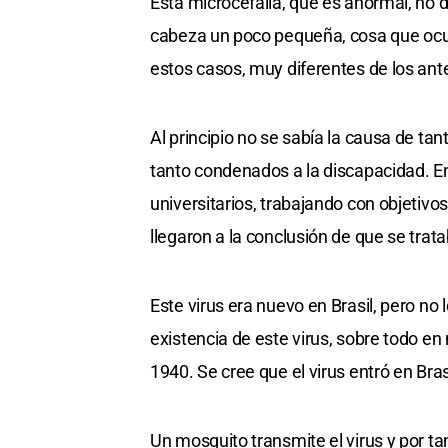
Esta microcefalia, que es anormal, no 
cabeza un poco pequeña, cosa que ocu
estos casos, muy diferentes de los ante
Al principio no se sabía la causa de t
tanto condenados a la discapacidad. En
universitarios, trabajando con objetiv
llegaron a la conclusión de que se trata
Este virus era nuevo en Brasil, pero no 
existencia de este virus, sobre todo 
1940. Se cree que el virus entró en Br
Un mosquito transmite el virus y por t