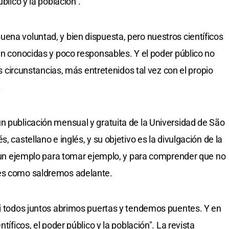
blico y la población".
ena voluntad, y bien dispuesta, pero nuestros científicos
en conocidas y poco responsables. Y el poder público no
las circunstancias, más entretenidos tal vez con el propio
.
n publicación mensual y gratuita de la Universidad de São
, castellano e inglés, y su objetivo es la divulgación de la
do un ejemplo para tomar ejemplo, y para comprender que no
tes como saldremos adelante.
si todos juntos abrimos puertas y tendemos puentes. Y en
tíficos, el poder público y la población". La revista