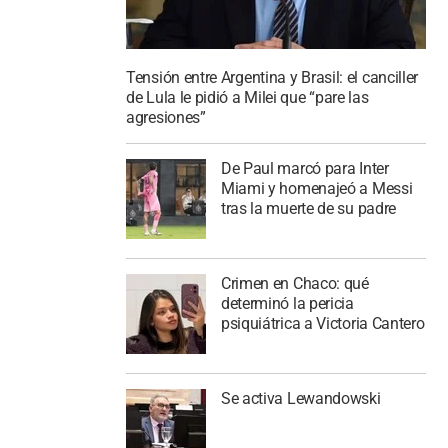
Tensión entre Argentina y Brasil: el canciller
de Lula le pidió a Milei que “pare las
agresiones”
De Paul marcó para Inter
Miami y homenajeó a Messi
tras la muerte de su padre
Crimen en Chaco: qué
determinó la pericia
psiquiátrica a Victoria Cantero
Se activa Lewandowski