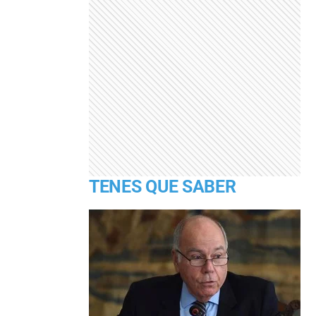
TENES QUE SABER