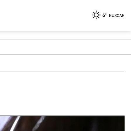
6°
BUSCAR