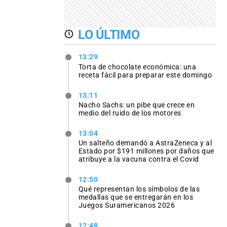
LO ÚLTIMO
13:29
Torta de chocolate económica: una
receta fácil para preparar este domingo
13:11
Nacho Sachs: un pibe que crece en
medio del ruido de los motores
13:04
Un salteño demandó a AstraZeneca y al
Estado por $191 millones por daños que
atribuye a la vacuna contra el Covid
12:50
Qué representan los símbolos de las
medallas que se entregarán en los
Juegos Suramericanos 2026
12:48