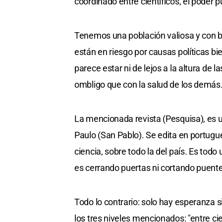
coordinado entre científicos, el poder pú
Tenemos una población valiosa y con bu
están en riesgo por causas políticas bi
parece estar ni de lejos a la altura de 
ombligo que con la salud de los demás
La mencionada revista (Pesquisa), es u
Paulo (San Pablo). Se edita en portugués
ciencia, sobre todo la del país. Es to
es cerrando puertas ni cortando puen
Todo lo contrario: solo hay esperanza 
los tres niveles mencionados: "entre cien