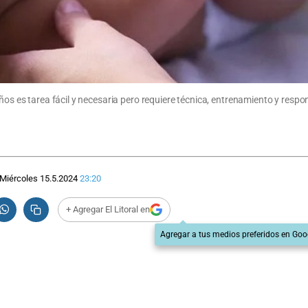
años es tarea fácil y necesaria pero requiere técnica, entrenamiento y resp
Miércoles 15.5.2024
23:20
+ Agregar El Litoral en
Agregar a tus medios preferidos en Goo