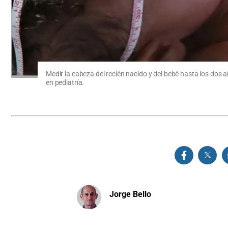
Medir la cabeza del recién nacido y del bebé hasta los dos 
en pediatría.
Jorge Bello