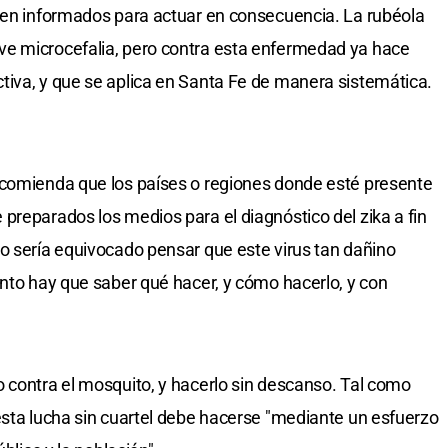
bien informados para actuar en consecuencia. La rubéola
e microcefalia, pero contra esta enfermedad ya hace
tiva, y que se aplica en Santa Fe de manera sistemática.
ecomienda que los países o regiones donde esté presente
preparados los medios para el diagnóstico del zika a fin
o sería equivocado pensar que este virus tan dañino
anto hay que saber qué hacer, y cómo hacerlo, y con
 contra el mosquito, y hacerlo sin descanso. Tal como
esta lucha sin cuartel debe hacerse "mediante un esfuerzo