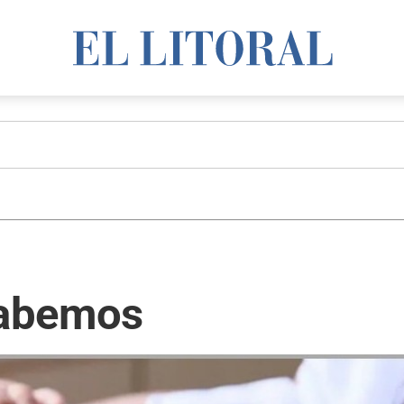
 sabemos