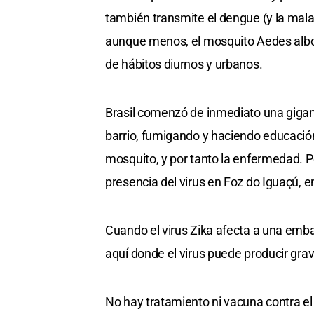
también transmite el dengue (y la malar
aunque menos, el mosquito Aedes alb
de hábitos diurnos y urbanos.
Brasil comenzó de inmediato una gigan
barrio, fumigando y haciendo educación s
mosquito, y por tanto la enfermedad. P
presencia del virus en Foz do Iguaçú, e
Cuando el virus Zika afecta a una emba
aquí donde el virus puede producir grave
No hay tratamiento ni vacuna contra el