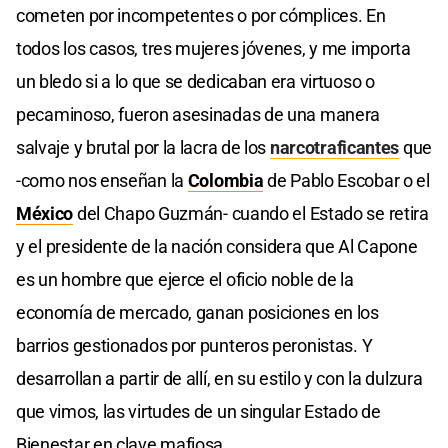
cometen por incompetentes o por cómplices. En
todos los casos, tres mujeres jóvenes, y me importa
un bledo si a lo que se dedicaban era virtuoso o
pecaminoso, fueron asesinadas de una manera
salvaje y brutal por la lacra de los
narcotraficantes
que
-como nos enseñan la
Colombia
de Pablo Escobar o el
México
del Chapo Guzmán- cuando el Estado se retira
y el presidente de la nación considera que Al Capone
es un hombre que ejerce el oficio noble de la
economía de mercado, ganan posiciones en los
barrios gestionados por punteros peronistas. Y
desarrollan a partir de allí, en su estilo y con la dulzura
que vimos, las virtudes de un singular Estado de
Bienestar en clave mafiosa.