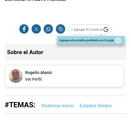
+ Agregar El Litoral en
Agregar a tus medios preferidos en Google
Sobre el Autor
Rogelio Alaniz
Ver Perfil
#TEMAS:
Violencia narco
Estados Unidos