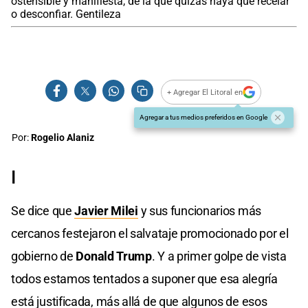
ostensible y manifiesta, de la que quizás haya que recelar
o desconfiar. Gentileza
+ Agregar El Litoral en
Agregar a tus medios preferidos en Google
Por:
Rogelio Alaniz
I
Se dice que
Javier Milei
y sus funcionarios más
cercanos festejaron el salvataje promocionado por el
gobierno de
Donald Trump
. Y a primer golpe de vista
todos estamos tentados a suponer que esa alegría
está justificada, más allá de que algunos de esos