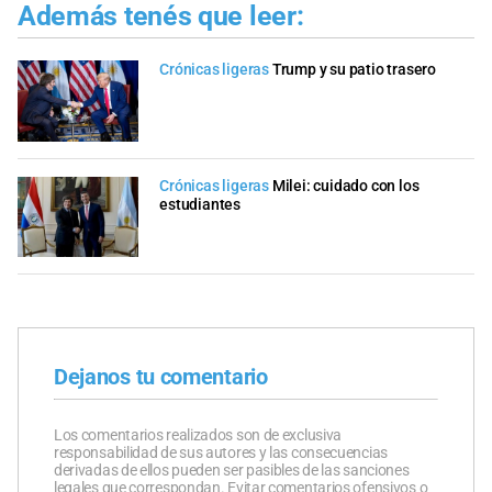
Además tenés que leer:
Crónicas ligeras
Trump y su patio trasero
Crónicas ligeras
Milei: cuidado con los
estudiantes
Dejanos tu comentario
Los comentarios realizados son de exclusiva
responsabilidad de sus autores y las consecuencias
derivadas de ellos pueden ser pasibles de las sanciones
legales que correspondan. Evitar comentarios ofensivos o