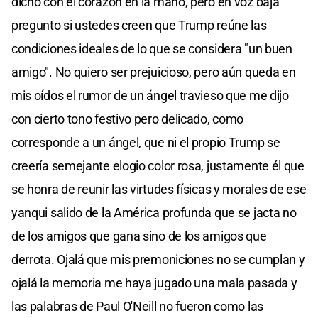
dicho con el corazón en la mano, pero en voz baja
pregunto si ustedes creen que Trump reúne las
condiciones ideales de lo que se considera "un buen
amigo". No quiero ser prejuicioso, pero aún queda en
mis oídos el rumor de un ángel travieso que me dijo
con cierto tono festivo pero delicado, como
corresponde a un ángel, que ni el propio Trump se
creería semejante elogio color rosa, justamente él que
se honra de reunir las virtudes físicas y morales de ese
yanqui salido de la América profunda que se jacta no
de los amigos que gana sino de los amigos que
derrota. Ojalá que mis premoniciones no se cumplan y
ojalá la memoria me haya jugado una mala pasada y
las palabras de Paul O'Neill no fueron como las