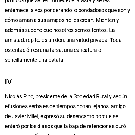
políticos que se les humedece la vista y se les
enternece la voz ponderando lo bondadosos que son y
cómo aman a sus amigos no les crean. Mienten y
además supone que nosotros somos tontos. La
amistad, repito, es un don, una virtud privada. Toda
ostentación es una farsa, una caricatura o
sencillamente una estafa.
IV
Nicolás Pino, presidente de la Sociedad Rural y según
efusiones verbales de tiempos no tan lejanos, amigo
de Javier Milei, expresó su desencanto porque se
enteró por los diarios que la baja de retenciones duró