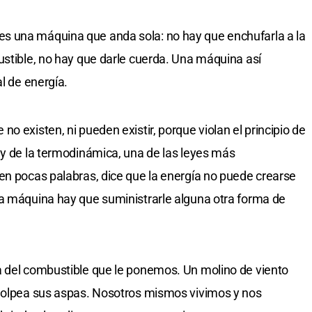
s una máquina que anda sola: no hay que enchufarla a la
ustible, no hay que darle cuerda. Una máquina así
al de energía.
o existen, ni pueden existir, porque violan el principio de
ey de la termodinámica, una de las leyes más
en pocas palabras, dice que la energía no puede crearse
na máquina hay que suministrarle alguna otra forma de
a del combustible que le ponemos. Un molino de viento
 golpea sus aspas. Nosotros mismos vivimos y nos