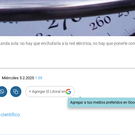
a sola: no hay que enchufarla a la red eléctrica, no hay que ponerle comb
Miércoles 5.2.2025
1:55
+ Agregar El Litoral en
Agregar a tus medios preferidos en Goo
científico