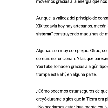
movemos gracias a la energía que nos
Aunque la validez del principio de cons
XIX todavía hoy hay artesanos, mecáni
sistema"
construyendo máquinas de m
Algunas son muy complejas. Otras, so
común: no funcionan. Y las que parece
YouTube
, lo hacen gracias a algún ti
trampa está ahí, en alguna parte.
¿Cómo podemos estar seguros de que 
creyó durante siglos que la Tierra era 
¿No podríamos estar igualmente equivo