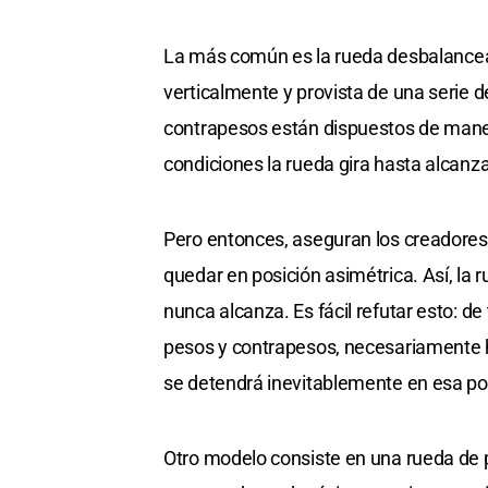
La más común es la rueda desbalancead
verticalmente y provista de una serie 
contrapesos están dispuestos de maner
condiciones la rueda gira hasta alcanza
Pero entonces, aseguran los creadores
quedar en posición asimétrica. Así, la
nunca alcanza. Es fácil refutar esto: d
pesos y contrapesos, necesariamente 
se detendrá inevitablemente en esa po
Otro modelo consiste en una rueda de p