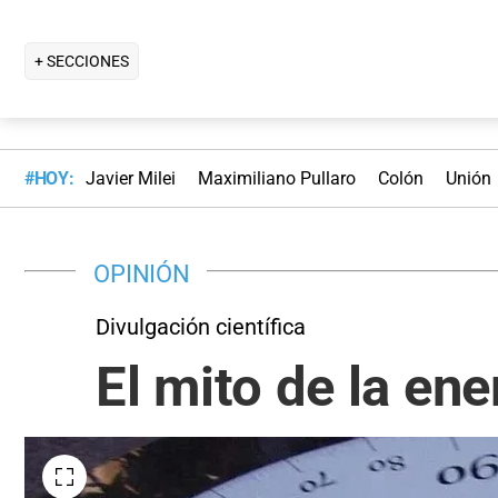
+ SECCIONES
#HOY:
Javier Milei
Maximiliano Pullaro
Colón
Unión
OPINIÓN
Divulgación científica
El mito de la ener