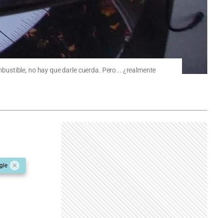
ustible, no hay que darle cuerda. Pero... ¿realmente
gle