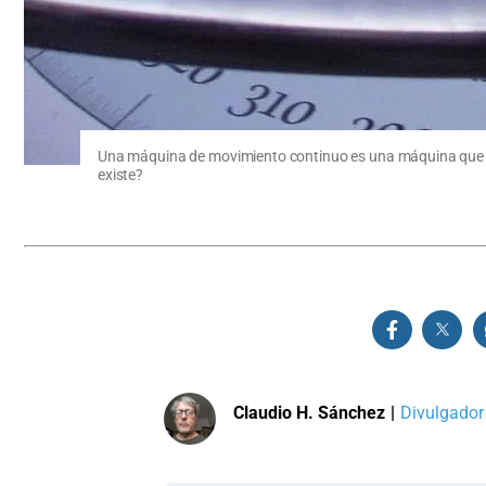
Una máquina de movimiento continuo es una máquina que and
existe?
Claudio H. Sánchez
|
Divulgador 