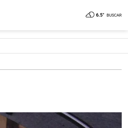
6.5°
BUSCAR