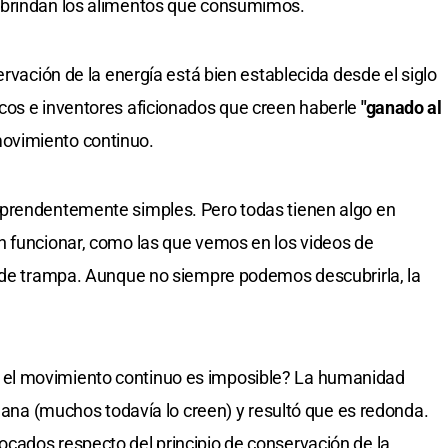
 brindan los alimentos que consumimos.
ervación de la energía está bien establecida desde el siglo
cos e inventores aficionados que creen haberle
"ganado al
ovimiento continuo.
rprendentemente simples. Pero todas tienen algo en
n funcionar, como las que vemos en los videos de
po de trampa. Aunque no siempre podemos descubrirla, la
el movimiento continuo es imposible? La humanidad
plana (muchos todavía lo creen) y resultó que es redonda.
cados respecto del principio de conservación de la