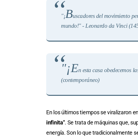
B
"¡
uscadores del movimiento per
mundo!" - Leonardo da Vinci (1
"¡E
n esta casa obedecemos la
(contemporáneo)
En los últimos tiempos se viralizaron 
infinita"
. Se trata de máquinas que, su
energía. Son lo que tradicionalmente