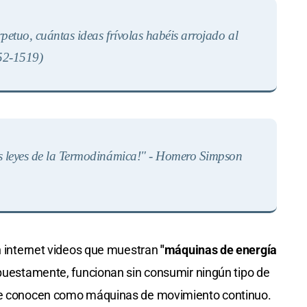
petuo, cuántas ideas frívolas habéis arrojado al
452-1519
)
s leyes de la Termodinámica!" - Homero Simpson
en internet videos que muestran
"máquinas de energía
puestamente, funcionan sin consumir ningún tipo de
 se conocen como máquinas de movimiento continuo.