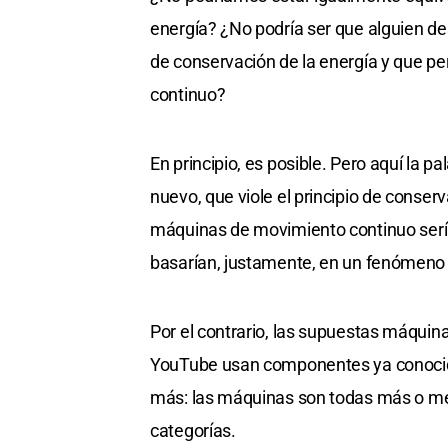
energía? ¿No podría ser que alguien de
de conservación de la energía y que p
continuo?
En principio, es posible. Pero aquí la p
nuevo, que viole el principio de conser
máquinas de movimiento continuo sería
basarían, justamente, en un fenómeno
Por el contrario, las supuestas máqui
YouTube usan componentes ya conocido
más: las máquinas son todas más o men
categorías.