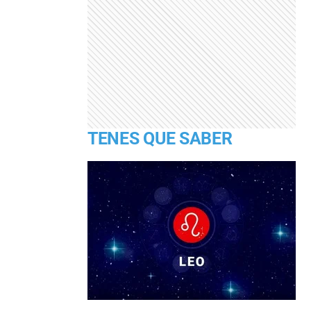
TENES QUE SABER