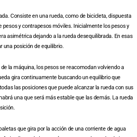
a. Consiste en una rueda, como de bicicleta, dispuesta
de pesos y contrapesos móviles. Inicialmente los pesos y
a asimétrica dejando a la rueda desequilibrada. En esas
r una posición de equilibrio.
 de la máquina, los pesos se reacomodan volviendo a
 rueda gira continuamente buscando un equilibrio que
e todas las posiciones que puede alcanzar la rueda con sus
habrá una que será más estable que las demás. La rueda
sición.
aletas que gira por la acción de una corriente de agua