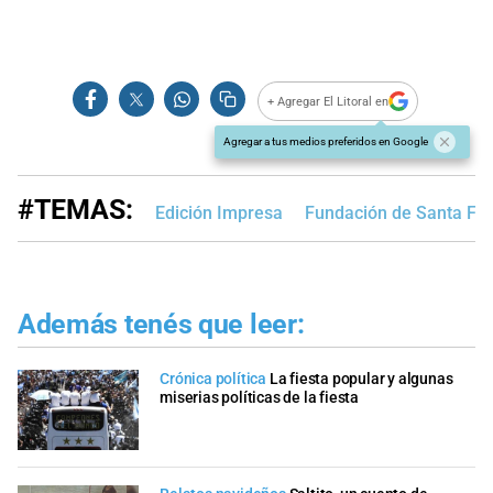
+ Agregar El Litoral en
Agregar a tus medios preferidos en Google
#TEMAS:
Edición Impresa
Fundación de Santa Fe
Además tenés que leer:
Crónica política
La fiesta popular y algunas
miserias políticas de la fiesta