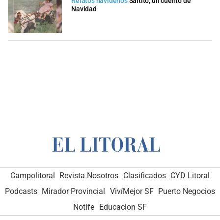
Relatos navideños
Saltito, un cuento de
Navidad
Campolitoral
Revista Nosotros
Clasificados
CYD Litoral
Podcasts
Mirador Provincial
VivíMejor SF
Puerto Negocios
Notife
Educacion SF