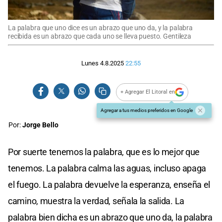
La palabra que uno dice es un abrazo que uno da, y la palabra
recibida es un abrazo que cada uno se lleva puesto. Gentileza
Lunes 4.8.2025
22:55
+ Agregar El Litoral en
Agregar a tus medios preferidos en Google
Por:
Jorge Bello
Por suerte tenemos la palabra, que es lo mejor que
tenemos. La palabra calma las aguas, incluso apaga
el fuego. La palabra devuelve la esperanza, enseña el
camino, muestra la verdad, señala la salida. La
palabra bien dicha es un abrazo que uno da, la palabra