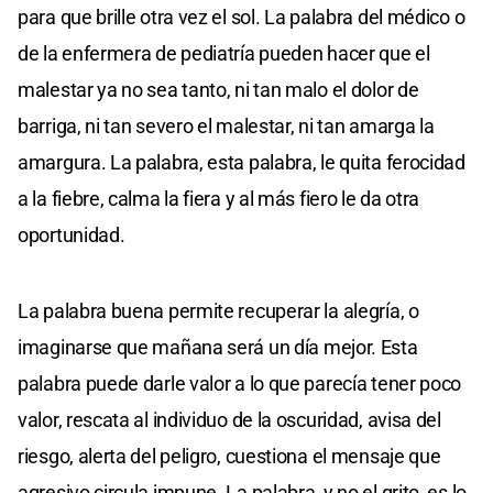
para que brille otra vez el sol. La palabra del médico o
de la enfermera de pediatría pueden hacer que el
malestar ya no sea tanto, ni tan malo el dolor de
barriga, ni tan severo el malestar, ni tan amarga la
amargura. La palabra, esta palabra, le quita ferocidad
a la fiebre, calma la fiera y al más fiero le da otra
oportunidad.
La palabra buena permite recuperar la alegría, o
imaginarse que mañana será un día mejor. Esta
palabra puede darle valor a lo que parecía tener poco
valor, rescata al individuo de la oscuridad, avisa del
riesgo, alerta del peligro, cuestiona el mensaje que
agresivo circula impune. La palabra, y no el grito, es lo