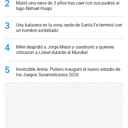
2
Murió una nena de 3 años tras caer con sus padres al
lago Nahuel Huapi
3
Una balacera en la zona oeste de Santa Fe terminó con
un hombre acribillado
4
Milei despidió a Jorge Messi y cuestionó a quienes
criticaron a Lionel durante el Mundial
5
Invencible Arena: Pullaro inauguró el nuevo estadio de
los Juegos Suramericanos 2026