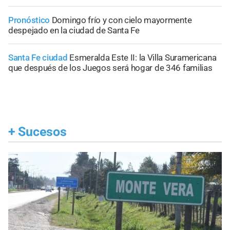
Pronóstico
Domingo frío y con cielo mayormente
despejado en la ciudad de Santa Fe
Santa Fe ciudad
Esmeralda Este II: la Villa Suramericana
que después de los Juegos será hogar de 346 familias
+
Sucesos