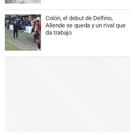
Colón, el debut de Delfino,
Allende se queda y un rival que
da trabajo