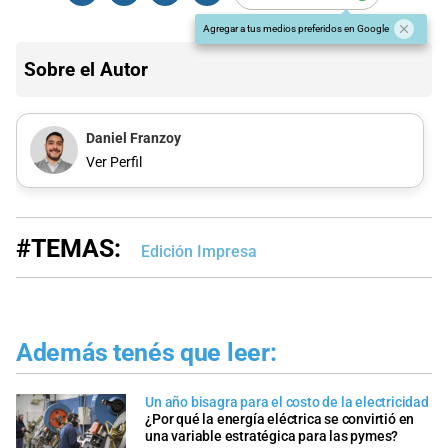
Agregar a tus medios preferidos en Google
Sobre el Autor
Daniel Franzoy
Ver Perfil
#TEMAS:
Edición Impresa
Además tenés que leer:
Un año bisagra para el costo de la electricidad
¿Por qué la energía eléctrica se convirtió en
una variable estratégica para las pymes?