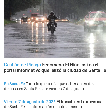
Gestión de Riesgo
Fenómeno El Niño: así es el
portal informativo que lanzó la ciudad de Santa Fe
En Santa Fe
Todo lo que tenés que saber antes de salir
de casa en Santa Fe este viernes 7 de agosto
Viernes 7 de agosto de 2026
El tránsito en la provincia
de Santa Fe; la información minuto a minuto