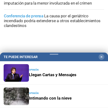
imputación para la menor involucrada en el crimen
Conferencia de prensa
La causa por el geriátrico
incendiado podría extenderse a otros establecimientos
clandestinos
+
Información General
TE PUEDE INTERESAR
✕
OPINIÓN
Llegan Cartas y Mensajes
OPINIÓN
Intimando con la nieve