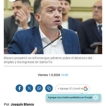
Blanco presentó un informe que advierte sobre el deterioro del
empleo y los ingresos en Santa Fe.
Viernes 1.5.2026
10:00
+ Agregar El Litoral en
Agregar a tus medios preferidos en Google
Por:
Joaquín Blanco