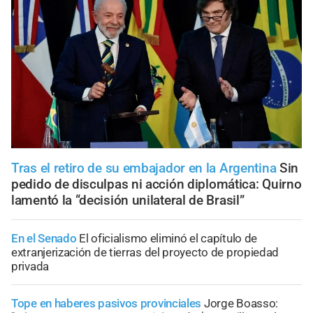
Tras el retiro de su embajador en la Argentina
Sin
pedido de disculpas ni acción diplomática: Quirno
lamentó la “decisión unilateral de Brasil”
En el Senado
El oficialismo eliminó el capítulo de
extranjerización de tierras del proyecto de propiedad
privada
Tope en haberes pasivos provinciales
Jorge Boasso: