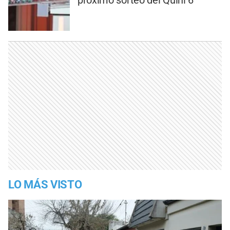
próximo sorteo del Quini 6
LO MÁS VISTO