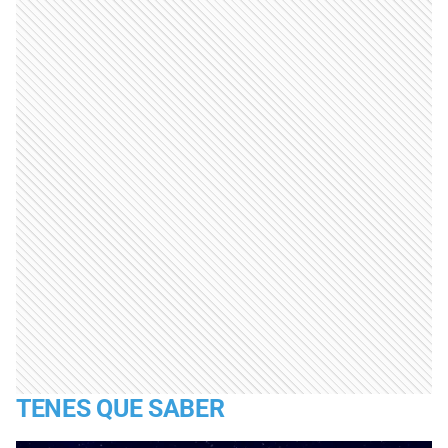
TENES QUE SABER