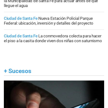
la Municipalidad de Santa Fe para actuar antes de que
llegue el agua
Ciudad de Santa Fe
Nueva Estación Policial Parque
Federal: ubicación, inversión y detalles del proyecto
Ciudad de Santa Fe
La conmovedora colecta para hacer
el piso a la casita donde viven dos niñas con saturnismo
+
Sucesos