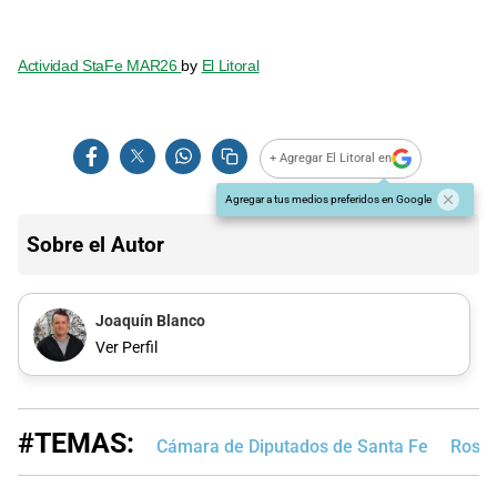
Actividad StaFe MAR26
by
El Litoral
+ Agregar El Litoral en
Agregar a tus medios preferidos en Google
Sobre el Autor
Joaquín Blanco
Ver Perfil
#TEMAS:
Cámara de Diputados de Santa Fe
Rosar