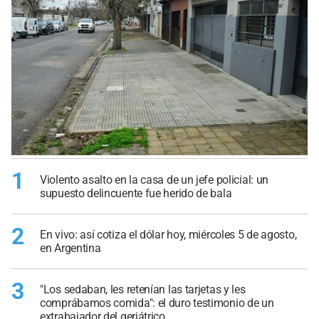
1
Violento asalto en la casa de un jefe policial: un
supuesto delincuente fue herido de bala
2
En vivo: así cotiza el dólar hoy, miércoles 5 de agosto,
en Argentina
3
"Los sedaban, les retenían las tarjetas y les
comprábamos comida": el duro testimonio de un
extrabajador del geriátrico