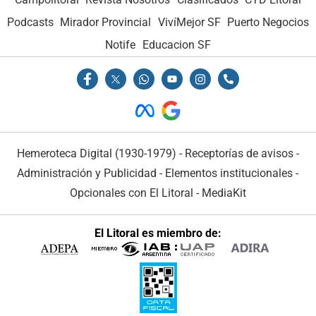
Podcasts
Mirador Provincial
VivíMejor SF
Puerto Negocios
Notife
Educacion SF
Hemeroteca Digital (1930-1979)
-
Receptorías de avisos
-
Administración y Publicidad
-
Elementos institucionales
-
Opcionales con El Litoral
-
MediaKit
El Litoral es miembro de: