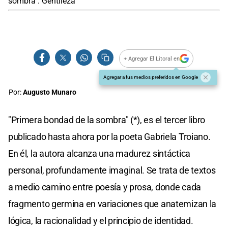
sombra". Gentileza
+ Agregar El Litoral en
Agregar a tus medios preferidos en Google
Por:
Augusto Munaro
"Primera bondad de la sombra" (*), es el tercer libro
publicado hasta ahora por la poeta Gabriela Troiano.
En él, la autora alcanza una madurez sintáctica
personal, profundamente imaginal. Se trata de textos
a medio camino entre poesía y prosa, donde cada
fragmento germina en variaciones que anatemizan la
lógica, la racionalidad y el principio de identidad.