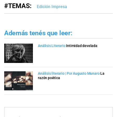
#TEMAS:
Edición Impresa
Además tenés que leer:
Análisis Literario
Intimidad develada
Análisis literario | Por Augusto Munaro
La
razón poética