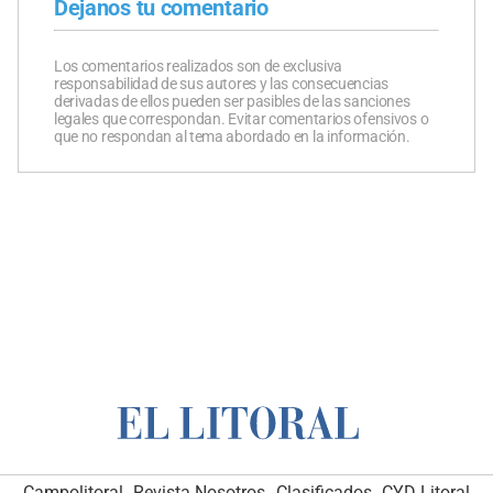
Dejanos tu comentario
Los comentarios realizados son de exclusiva
responsabilidad de sus autores y las consecuencias
derivadas de ellos pueden ser pasibles de las sanciones
legales que correspondan. Evitar comentarios ofensivos o
que no respondan al tema abordado en la información.
Campolitoral
Revista Nosotros
Clasificados
CYD Litoral