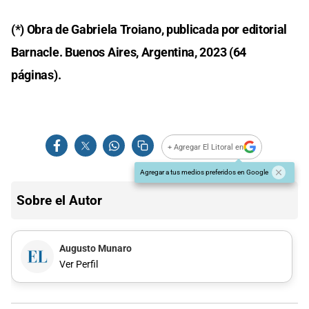
(*) Obra de Gabriela Troiano, publicada por editorial
Barnacle. Buenos Aires, Argentina, 2023 (64
páginas).
+ Agregar El Litoral en
Agregar a tus medios preferidos en Google
Sobre el Autor
Augusto Munaro
Ver Perfil