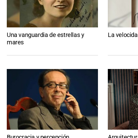
Una vanguardia de estrellas y
La velocida
mares
Burocracia y percepción
Arquitectur