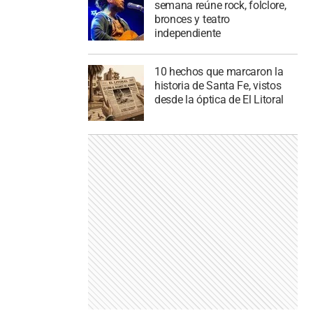
semana reúne rock, folclore,
bronces y teatro
independiente
10 hechos que marcaron la
historia de Santa Fe, vistos
desde la óptica de El Litoral