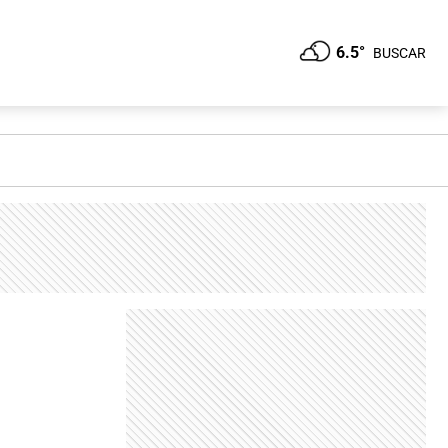
6.5°
BUSCAR