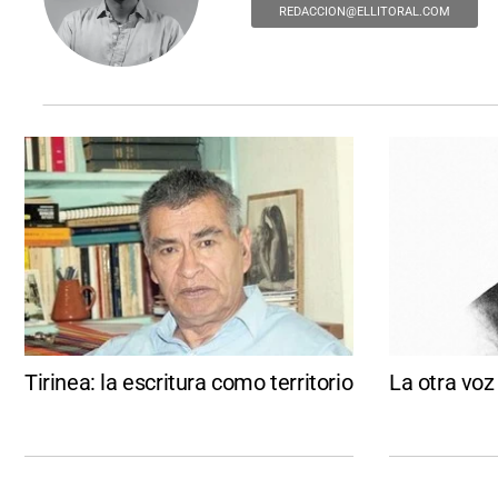
REDACCION@ELLITORAL.COM
Tirinea: la escritura como territorio
La otra vo