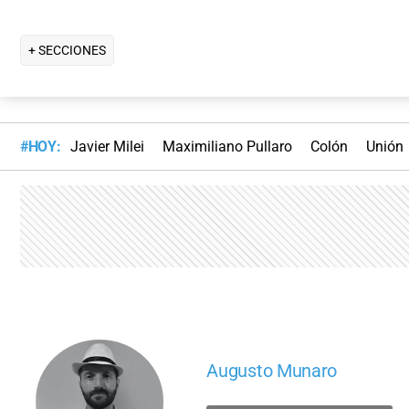
+ SECCIONES
#HOY:
Javier Milei
Maximiliano Pullaro
Colón
Unión
Augusto Munaro