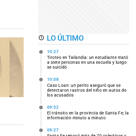
LO ÚLTIMO
10:27
Tiroteo en Tailandia: un estudiante mató
a siete personas en una escuela y luego
se suicidó
10:08
Caso Loan: un perito aseguró que se
detectaron rastros del niño en autos de
los acusados
09:52
El tránsito en la provincia de Santa Fe; la
información minuto a minuto
09:27
Santa Fe renovó más de 70 colectivos y