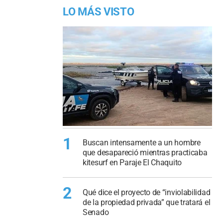
LO MÁS VISTO
1
Buscan intensamente a un hombre
que desapareció mientras practicaba
kitesurf en Paraje El Chaquito
2
Qué dice el proyecto de “inviolabilidad
de la propiedad privada” que tratará el
Senado