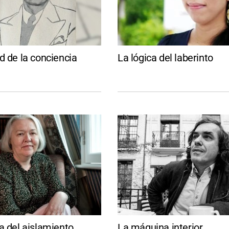
d de la conciencia
La lógica del laberinto
a del aislamiento
La máquina interior