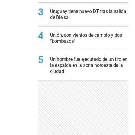
3
Uruguay tiene nuevo DT tras la salida
de Bielsa
4
Unión, con vientos de cambio y dos
“bombazos”
5
Un hombre fue ejecutado de un tiro en
la espalda en la zona noroeste de la
ciudad