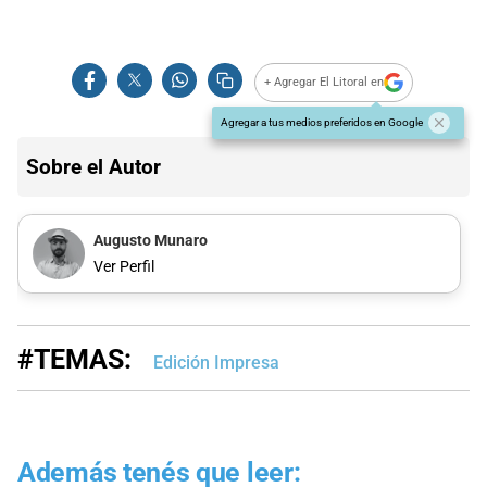
+ Agregar El Litoral en
Agregar a tus medios preferidos en Google
Sobre el Autor
Augusto Munaro
Ver Perfil
#TEMAS:
Edición Impresa
Además tenés que leer: