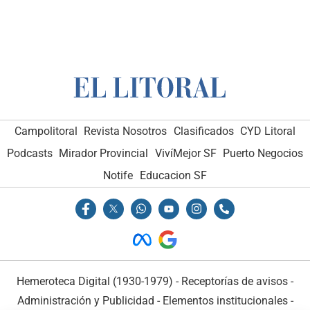
Campolitoral
Revista Nosotros
Clasificados
CYD Litoral
Podcasts
Mirador Provincial
VivíMejor SF
Puerto Negocios
Notife
Educacion SF
Hemeroteca Digital (1930-1979)
-
Receptorías de avisos
-
Administración y Publicidad
-
Elementos institucionales
-