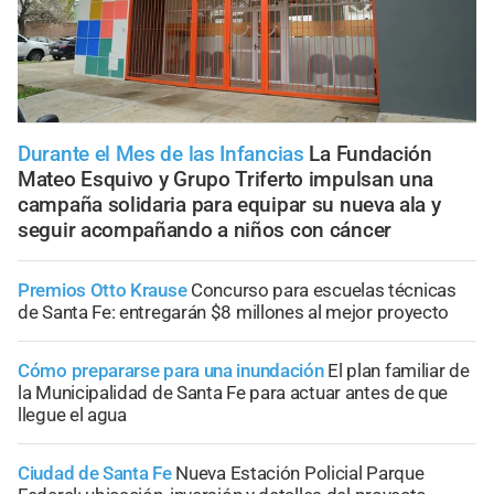
Durante el Mes de las Infancias
La Fundación
Mateo Esquivo y Grupo Triferto impulsan una
campaña solidaria para equipar su nueva ala y
seguir acompañando a niños con cáncer
Premios Otto Krause
Concurso para escuelas técnicas
de Santa Fe: entregarán $8 millones al mejor proyecto
Cómo prepararse para una inundación
El plan familiar de
la Municipalidad de Santa Fe para actuar antes de que
llegue el agua
Ciudad de Santa Fe
Nueva Estación Policial Parque