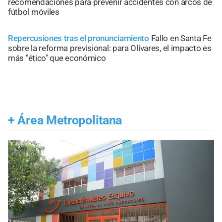
recomendaciones para prevenir accidentes con arcos de
fútbol móviles
Repercusiones tras el pronunciamiento
Fallo en Santa Fe
sobre la reforma previsional: para Olivares, el impacto es
más "ético" que económico
+
Área Metropolitana