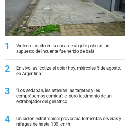
1
Violento asalto en la casa de un jefe policial: un
supuesto delincuente fue herido de bala
2
En vivo: así cotiza el dólar hoy, miércoles 5 de agosto,
en Argentina
3
"Los sedaban, les retenían las tarjetas y les
comprábamos comida": el duro testimonio de un
extrabajador del geriátrico
4
Un ciclón extratropical provocará tormentas severas y
ráfagas de hasta 100 km/h