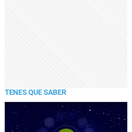
TENES QUE SABER