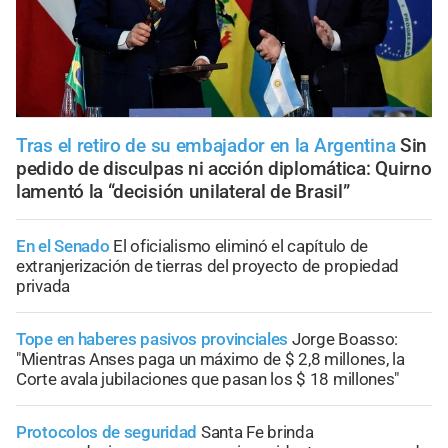
Tras el retiro de su embajador en la Argentina
Sin
pedido de disculpas ni acción diplomática: Quirno
lamentó la “decisión unilateral de Brasil”
En el Senado
El oficialismo eliminó el capítulo de
extranjerización de tierras del proyecto de propiedad
privada
Tope en haberes pasivos provinciales
Jorge Boasso:
"Mientras Anses paga un máximo de $ 2,8 millones, la
Corte avala jubilaciones que pasan los $ 18 millones"
Protocolos de seguridad
Santa Fe brinda