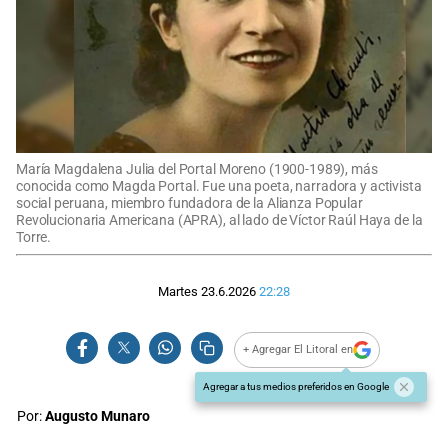
María Magdalena Julia del Portal Moreno (1900-1989), más
conocida como Magda Portal. Fue una poeta, narradora y activista
social peruana, miembro fundadora de la Alianza Popular
Revolucionaria Americana (APRA), al lado de Víctor Raúl Haya de la
Torre.
Martes 23.6.2026
22:28
+ Agregar El Litoral en
Agregar a tus medios preferidos en Google
Por:
Augusto Munaro