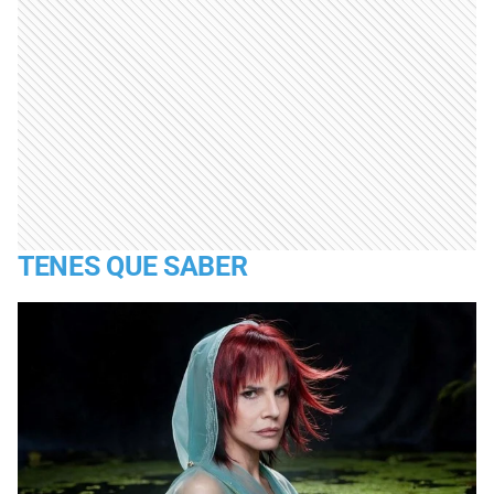
TENES QUE SABER