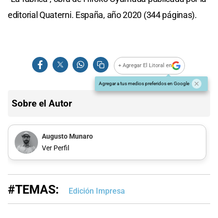
editorial Quaterni. España, año 2020 (344 páginas).
+ Agregar El Litoral en
Agregar a tus medios preferidos en Google
Sobre el Autor
Augusto Munaro
Ver Perfil
#TEMAS:
Edición Impresa