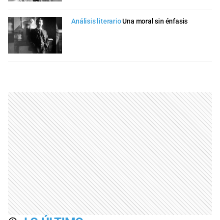
Análisis literario
Una moral sin énfasis