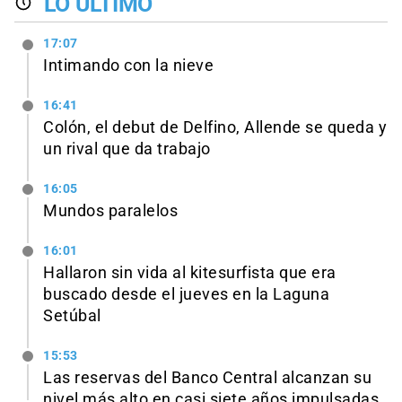
LO ÚLTIMO
17:07
Intimando con la nieve
16:41
Colón, el debut de Delfino, Allende se queda y
un rival que da trabajo
16:05
Mundos paralelos
16:01
Hallaron sin vida al kitesurfista que era
buscado desde el jueves en la Laguna
Setúbal
15:53
Las reservas del Banco Central alcanzan su
nivel más alto en casi siete años impulsadas