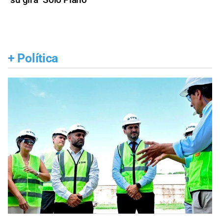
+
Política