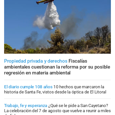
Propiedad privada y derechos
Fiscalías
ambientales cuestionan la reforma por su posible
regresión en materia ambiental
El diario cumple 108 años
10 hechos que marcaron la
historia de Santa Fe, vistos desde la óptica de El Litoral
Trabajo, fe y esperanza
¿Qué se le pide a San Cayetano?
La celebración del 7 de agosto que vuelve a reunir a miles