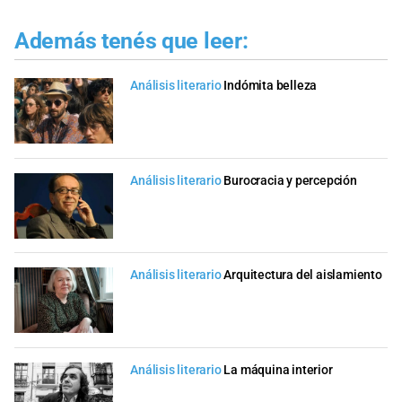
Además tenés que leer:
Análisis literario
Indómita belleza
Análisis literario
Burocracia y percepción
Análisis literario
Arquitectura del aislamiento
Análisis literario
La máquina interior