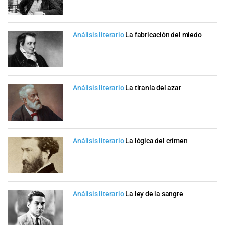
Análisis literario
La fabricación del miedo
Análisis literario
La tiranía del azar
Análisis literario
La lógica del crímen
Análisis literario
La ley de la sangre