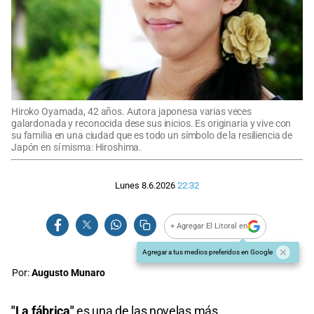
Hiroko Oyamada, 42 años. Autora japonesa varias veces
galardonada y reconocida dese sus inicios. Es originaria y vive con
su familia en una ciudad que es todo un símbolo de la resiliencia de
Japón en sí misma: Hiroshima.
Lunes 8.6.2026
22:32
+ Agregar El Litoral en
Agregar a tus medios preferidos en Google
Por:
Augusto Munaro
"La fábrica"
es una de las novelas más