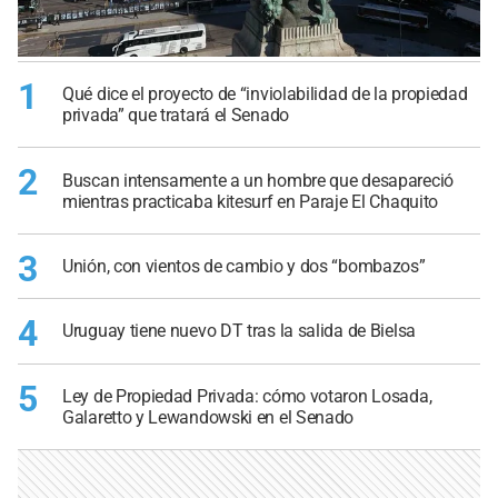
1
Qué dice el proyecto de “inviolabilidad de la propiedad
privada” que tratará el Senado
2
Buscan intensamente a un hombre que desapareció
mientras practicaba kitesurf en Paraje El Chaquito
3
Unión, con vientos de cambio y dos “bombazos”
4
Uruguay tiene nuevo DT tras la salida de Bielsa
5
Ley de Propiedad Privada: cómo votaron Losada,
Galaretto y Lewandowski en el Senado