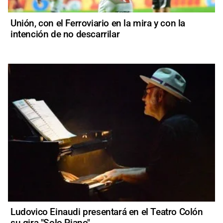
Unión, con el Ferroviario en la mira y con la
intención de no descarrilar
Ludovico Einaudi presentará en el Teatro Colón
su gira "Solo Piano"