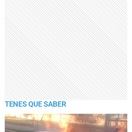
TENES QUE SABER