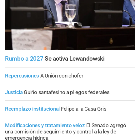
Rumbo a 2027
Se activa Lewandowski
Repercusiones
A Unión con chofer
Justicia
Guiño santafesino a pliegos federales
Reemplazo institucional
Felipe a la Casa Gris
Modificaciones y tratamiento veloz
El Senado agregó
una comisión de seguimiento y control a la ley de
emergencia hídrica