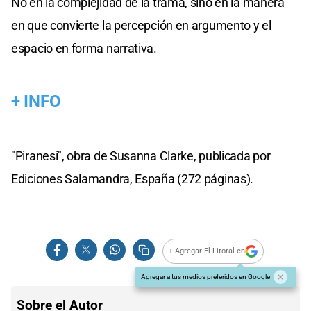
No en la complejidad de la trama, sino en la manera
en que convierte la percepción en argumento y el
espacio en forma narrativa.
+ INFO
"Piranesi", obra de Susanna Clarke, publicada por
Ediciones Salamandra, España (272 páginas).
+ Agregar El Litoral en
Agregar a tus medios preferidos en Google
Sobre el Autor