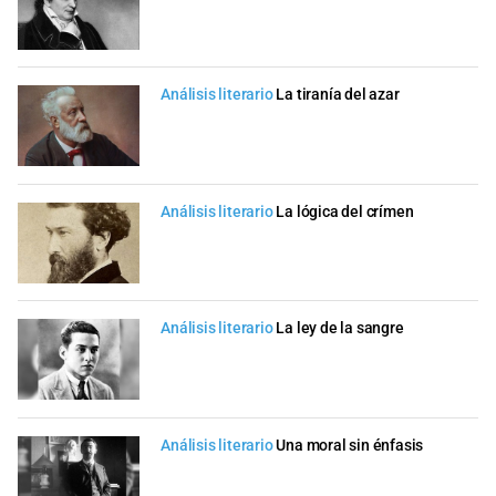
Análisis literario
La tiranía del azar
Análisis literario
La lógica del crímen
Análisis literario
La ley de la sangre
Análisis literario
Una moral sin énfasis