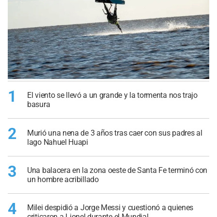
1
El viento se llevó a un grande y la tormenta nos trajo
basura
2
Murió una nena de 3 años tras caer con sus padres al
lago Nahuel Huapi
3
Una balacera en la zona oeste de Santa Fe terminó con
un hombre acribillado
4
Milei despidió a Jorge Messi y cuestionó a quienes
criticaron a Lionel durante el Mundial