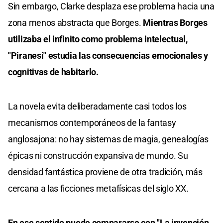
Sin embargo, Clarke desplaza ese problema hacia una
zona menos abstracta que Borges.
Mientras Borges
utilizaba el infinito como problema intelectual,
"Piranesi" estudia las consecuencias emocionales y
cognitivas de habitarlo.
La novela evita deliberadamente casi todos los
mecanismos contemporáneos de la fantasy
anglosajona: no hay sistemas de magia, genealogías
épicas ni construcción expansiva de mundo. Su
densidad fantástica proviene de otra tradición, más
cercana a las ficciones metafísicas del siglo XX.
En ese sentido puede compararse con "La invención