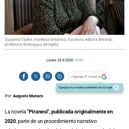
Susanna Clarke, novelista británica. Escritora, editora literaria,
profesora de lengua y de inglés.
Lunes 25.5.2026
10:00
+ Agregar El Litoral en
Agregar a tus medios preferidos en Google
Por:
Augusto Munaro
La novela
"Piranesi", publicada originalmente en
2020
, parte de un procedimiento narrativo