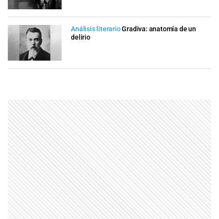
Análisis literario
Gradiva: anatomía de un
delirio