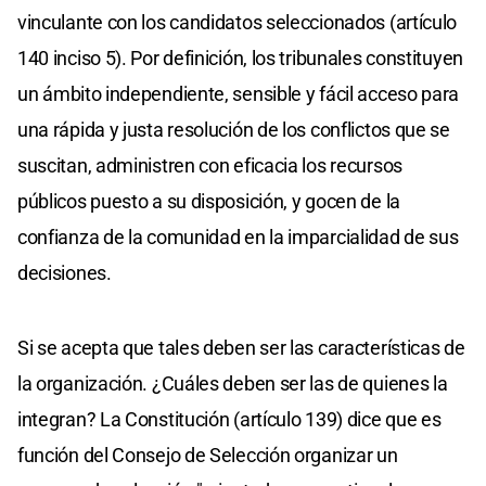
vinculante con los candidatos seleccionados (artículo
140 inciso 5). Por definición, los tribunales constituyen
un ámbito independiente, sensible y fácil acceso para
una rápida y justa resolución de los conflictos que se
suscitan, administren con eficacia los recursos
públicos puesto a su disposición, y gocen de la
confianza de la comunidad en la imparcialidad de sus
decisiones.
Si se acepta que tales deben ser las características de
la organización. ¿Cuáles deben ser las de quienes la
integran? La Constitución (artículo 139) dice que es
función del Consejo de Selección organizar un