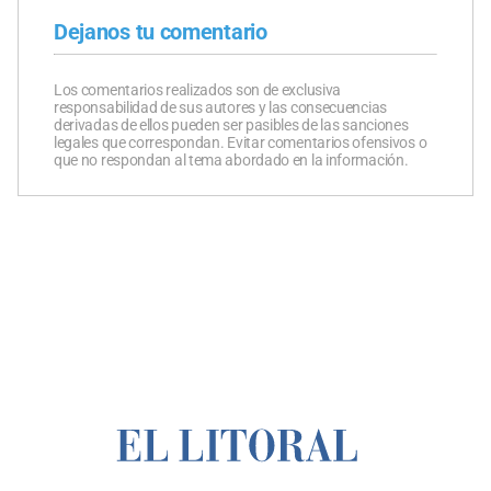
Dejanos tu comentario
Los comentarios realizados son de exclusiva
responsabilidad de sus autores y las consecuencias
derivadas de ellos pueden ser pasibles de las sanciones
legales que correspondan. Evitar comentarios ofensivos o
que no respondan al tema abordado en la información.