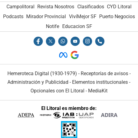
Campolitoral
Revista Nosotros
Clasificados
CYD Litoral
Podcasts
Mirador Provincial
VivíMejor SF
Puerto Negocios
Notife
Educacion SF
Hemeroteca Digital (1930-1979)
-
Receptorías de avisos
-
Administración y Publicidad
-
Elementos institucionales
-
Opcionales con El Litoral
-
MediaKit
El Litoral es miembro de: