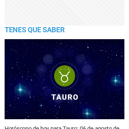
TENES QUE SABER
Horóscopo de hoy para Tauro: 06 de agosto de