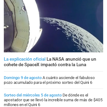
La explicación oficial
La NASA anunció que un
cohete de SpaceX impactó contra la Luna
Domingo 9 de agosto
A cuánto asciende el fabuloso
pozo acumulado para el próximo sorteo del Quini 6
Sorteo del miércoles 5 de agosto
De dónde es el
apostador que se llevó la increíble suma de más de $405
millones en el Quini 6