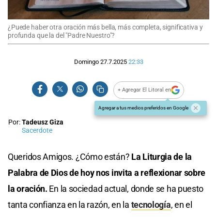
¿Puede haber otra oración más bella, más completa, significativa y
profunda que la del "Padre Nuestro"?
Domingo 27.7.2025
22:33
+ Agregar El Litoral en
Agregar a tus medios preferidos en Google
Por:
Tadeusz Giza
Sacerdote
Queridos Amigos. ¿Cómo están?
La Liturgia de la
Palabra de Dios de hoy nos invita a reflexionar sobre
la oración.
En la sociedad actual, donde se ha puesto
tanta confianza en la razón, en la
tecnología
, en el