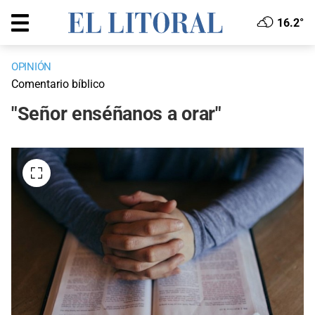
16.2°
OPINIÓN
Comentario bíblico
"Señor enséñanos a orar"