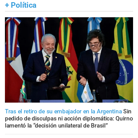
+
Política
Tras el retiro de su embajador en la Argentina
Sin
pedido de disculpas ni acción diplomática: Quirno
lamentó la “decisión unilateral de Brasil”