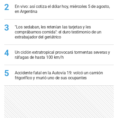
2
En vivo: así cotiza el dólar hoy, miércoles 5 de agosto,
en Argentina
3
"Los sedaban, les retenían las tarjetas y les
comprábamos comida": el duro testimonio de un
extrabajador del geriátrico
4
Un ciclón extratropical provocará tormentas severas y
ráfagas de hasta 100 km/h
5
Accidente fatal en la Autovía 19: volcó un camión
frigorífico y murió uno de sus ocupantes