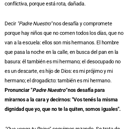
conflictiva, porque está rota, dañada.
Decir
"Padre Nuestro"
nos desafía y compromete
porque hay niños que no comen todos los días, que no
van a la escuela: ellos son mis hermanos. El hombre
que pasa la noche en la calle, en busca del pan en la
basura: él también es mi hermano; el desocupado no
es un descarte, es hijo de Dios: es mi prójimo y mi
hermano; el drogadicto: también es mi hermano.
Pronunciar "
Padre Nuestro"
nos desafía para
mirarnos a la cara y decirnos: "Vos tenés la misma
dignidad que yo, que no te la quiten, somos iguales".
"Que venga tu Reino"
, seguimos rezando. Se trata de