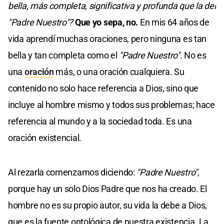
bella, más completa, significativa y profunda que la del
"Padre Nuestro"?
Que yo sepa, no.
En mis 64 años de
vida aprendí muchas oraciones, pero ninguna es tan
bella y tan completa como el
"Padre Nuestro".
No es
una
oración
más, o una oración cualquiera. Su
contenido no solo hace referencia a Dios, sino que
incluye al hombre mismo y todos sus problemas; hace
referencia al mundo y a la sociedad toda. Es una
oración existencial.
Al rezarla comenzamos diciendo:
"Padre Nuestro"
,
porque hay un solo Dios Padre que nos ha creado. El
hombre no es su propio autor, su vida la debe a Dios,
que es la fuente ontológica de nuestra existencia. La