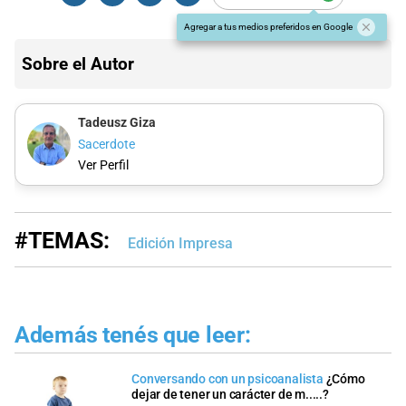
Agregar a tus medios preferidos en Google
Sobre el Autor
Tadeusz Giza
Sacerdote
Ver Perfil
#TEMAS:
Edición Impresa
Además tenés que leer:
Conversando con un psicoanalista
¿Cómo
dejar de tener un carácter de m.....?