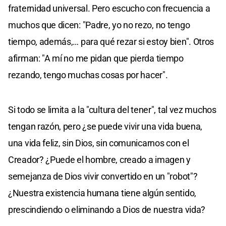
fraternidad universal. Pero escucho con frecuencia a
muchos que dicen: "Padre, yo no rezo, no tengo
tiempo, además,… para qué rezar si estoy bien". Otros
afirman: "A mí no me pidan que pierda tiempo
rezando, tengo muchas cosas por hacer".
Si todo se limita a la "cultura del tener", tal vez muchos
tengan razón, pero ¿se puede vivir una vida buena,
una vida feliz, sin Dios, sin comunicarnos con el
Creador? ¿Puede el hombre, creado a imagen y
semejanza de Dios vivir convertido en un "robot"?
¿Nuestra existencia humana tiene algún sentido,
prescindiendo o eliminando a Dios de nuestra vida?