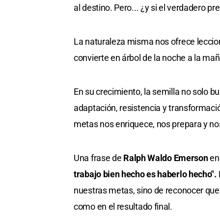
al destino. Pero... ¿y si el verdadero 
La naturaleza misma nos ofrece leccion
convierte en árbol de la noche a la mañ
En su crecimiento, la semilla no solo b
adaptación, resistencia y transformac
metas nos enriquece, nos prepara y nos
Una frase de
Ralph Waldo Emerson
enc
trabajo bien hecho es haberlo hecho".
nuestras metas, sino de reconocer que e
como en el resultado final.