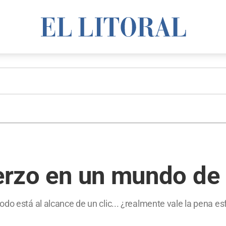
uerzo en un mundo de
do está al alcance de un clic... ¿realmente vale la pena e