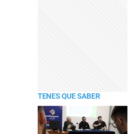
TENES QUE SABER