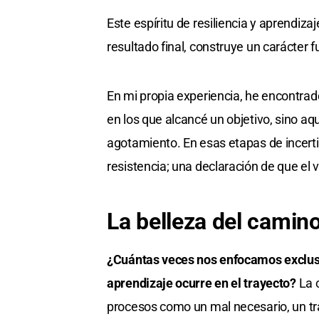
Este espíritu de resiliencia y aprendiz
resultado final, construye un carácter 
En mi propia experiencia, he encontra
en los que alcancé un objetivo, sino aqu
agotamiento. En esas etapas de incert
resistencia; una declaración de que el 
La belleza del camin
¿Cuántas veces nos enfocamos exclusi
aprendizaje ocurre en el trayecto?
La c
procesos como un mal necesario, un tr