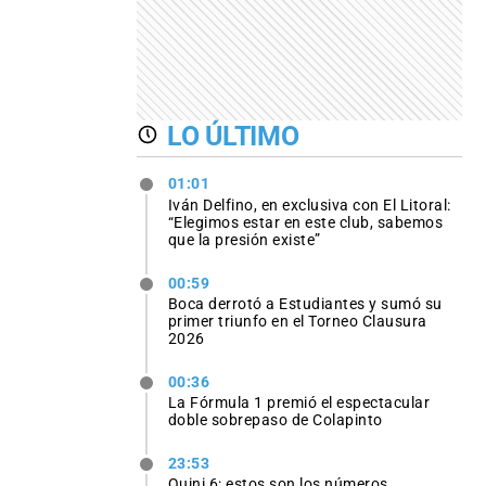
LO ÚLTIMO
01:01
Iván Delfino, en exclusiva con El Litoral:
“Elegimos estar en este club, sabemos
que la presión existe”
00:59
Boca derrotó a Estudiantes y sumó su
primer triunfo en el Torneo Clausura
2026
00:36
La Fórmula 1 premió el espectacular
doble sobrepaso de Colapinto
23:53
Quini 6: estos son los números