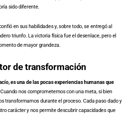
bría sido diferente.
 confió en sus habilidades y, sobre todo, se entregó al
ero triunfo. La victoria física fue el desenlace, pero el
 momento de mayor grandeza.
tor de transformación
o vacío, es una de las pocas experiencias humanas que
.
Cuando nos comprometemos con una meta, si bien
nos transformamos durante el proceso. Cada paso dado y
ro carácter y nos permite descubrir capacidades que