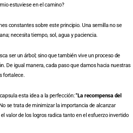
premio estuviese en el camino?
es constantes sobre este principio. Una semilla no se
ana; necesita tiempo, sol, agua y paciencia.
usca ser un árbol; sino que también vive un proceso de
ión. De igual manera, cada paso que damos hacia nuestras
 fortalece.
apsula esta idea a la perfección:
"La recompensa del
No se trata de minimizar la importancia de alcanzar
l valor de los logros radica tanto en el esfuerzo invertido