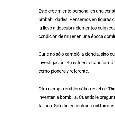
Este crecimiento personal es una const
probabilidades. Pensemos en figuras c
la llevó a descubrir elementos químicos
condición de mujer en una época domi
Curie no sólo cambió la ciencia, sino q
investigación. Su esfuerzo transformó 
como pionera y referente.
Otro ejemplo emblemático es el de
Tho
inventar la bombilla. Cuando le pregun
fallado. Solo he encontrado mil formas