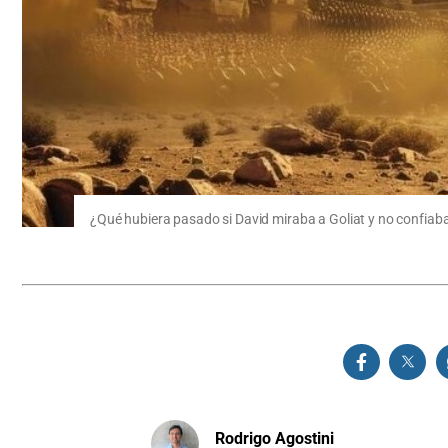
¿Qué hubiera pasado si David miraba a Goliat y no confiaba
Rodrigo Agostini