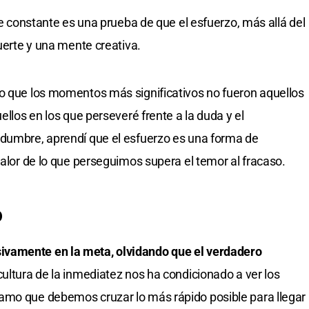
aje constante es una prueba de que el esfuerzo, más allá del
fuerte y una mente creativa.
do que los momentos más significativos no fueron aquellos
ellos en los que perseveré frente a la duda y el
idumbre, aprendí que el esfuerzo es una forma de
valor de lo que perseguimos supera el temor al fracaso.
o
vamente en la meta, olvidando que el verdadero
ultura de la inmediatez nos ha condicionado a ver los
amo que debemos cruzar lo más rápido posible para llegar