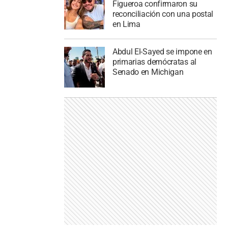
Figueroa confirmaron su
reconciliación con una postal
en Lima
Abdul El-Sayed se impone en
primarias demócratas al
Senado en Michigan