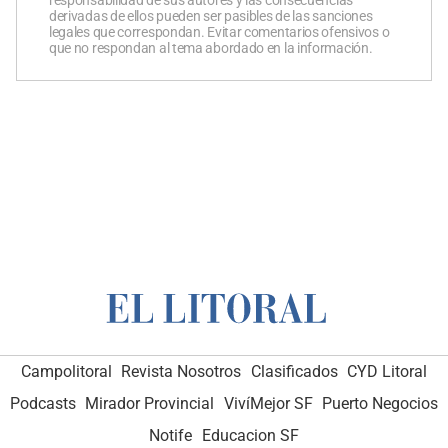
responsabilidad de sus autores y las consecuencias
derivadas de ellos pueden ser pasibles de las sanciones
legales que correspondan. Evitar comentarios ofensivos o
que no respondan al tema abordado en la información.
Campolitoral
Revista Nosotros
Clasificados
CYD Litoral
Podcasts
Mirador Provincial
VivíMejor SF
Puerto Negocios
Notife
Educacion SF