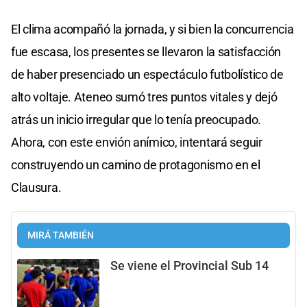
El clima acompañó la jornada, y si bien la concurrencia
fue escasa, los presentes se llevaron la satisfacción
de haber presenciado un espectáculo futbolístico de
alto voltaje. Ateneo sumó tres puntos vitales y dejó
atrás un inicio irregular que lo tenía preocupado.
Ahora, con este envión anímico, intentará seguir
construyendo un camino de protagonismo en el
Clausura.
MIRÁ TAMBIÉN
Se viene el Provincial Sub 14