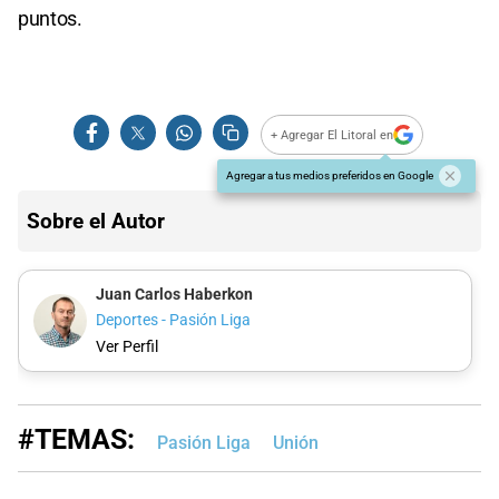
puntos.
+ Agregar El Litoral en
Agregar a tus medios preferidos en Google
Sobre el Autor
Juan Carlos Haberkon
Deportes - Pasión Liga
Ver Perfil
#TEMAS:
Pasión Liga
Unión