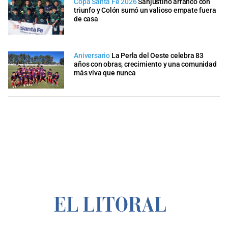
Copa Santa Fe 2026
Sanjustino arrancó con
triunfo y Colón sumó un valioso empate fuera
de casa
Aniversario
La Perla del Oeste celebra 83
años con obras, crecimiento y una comunidad
más viva que nunca