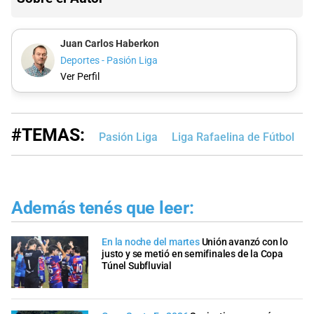
Juan Carlos Haberkon
Deportes - Pasión Liga
Ver Perfil
#TEMAS:
Pasión Liga
Liga Rafaelina de Fútbol
L
Además tenés que leer:
En la noche del martes
Unión avanzó con lo
justo y se metió en semifinales de la Copa
Túnel Subfluvial