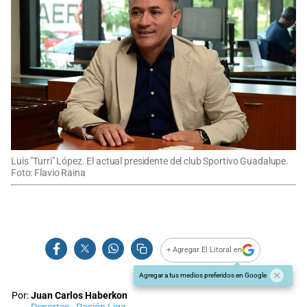
Luis "Turri" López. El actual presidente del club Sportivo Guadalupe.
Foto: Flavio Raina
+ Agregar El Litoral en
Agregar a tus medios preferidos en Google
Por:
Juan Carlos Haberkon