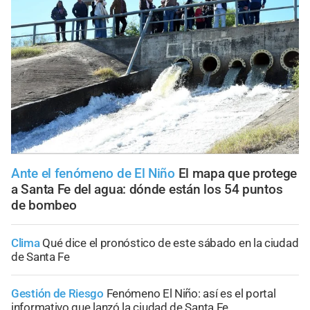
Ante el fenómeno de El Niño
El mapa que protege
a Santa Fe del agua: dónde están los 54 puntos
de bombeo
Clima
Qué dice el pronóstico de este sábado en la ciudad
de Santa Fe
Gestión de Riesgo
Fenómeno El Niño: así es el portal
informativo que lanzó la ciudad de Santa Fe