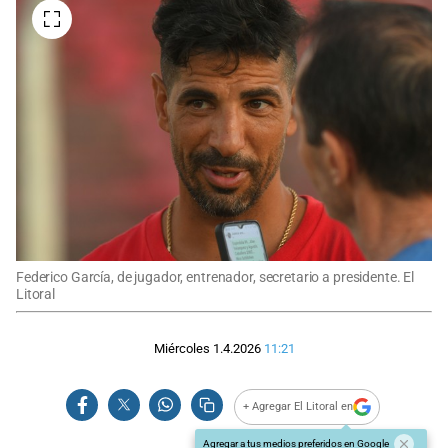
Federico García, de jugador, entrenador, secretario a presidente. El
Litoral
Miércoles 1.4.2026
11:21
+ Agregar El Litoral en
Agregar a tus medios preferidos en Google