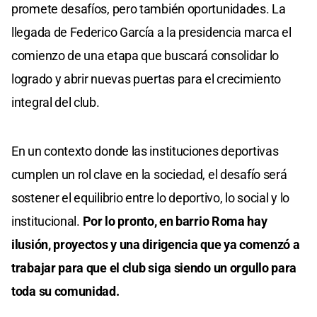
promete desafíos, pero también oportunidades. La
llegada de Federico García a la presidencia marca el
comienzo de una etapa que buscará consolidar lo
logrado y abrir nuevas puertas para el crecimiento
integral del club.
En un contexto donde las instituciones deportivas
cumplen un rol clave en la sociedad, el desafío será
sostener el equilibrio entre lo deportivo, lo social y lo
institucional.
Por lo pronto, en barrio Roma hay
ilusión, proyectos y una dirigencia que ya comenzó a
trabajar para que el club siga siendo un orgullo para
toda su comunidad.