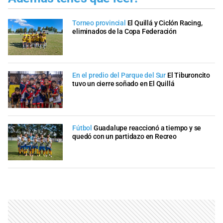
Torneo provincial
El Quillá y Ciclón Racing,
eliminados de la Copa Federación
En el predio del Parque del Sur
El Tiburoncito
tuvo un cierre soñado en El Quillá
Fútbol
Guadalupe reaccionó a tiempo y se
quedó con un partidazo en Recreo