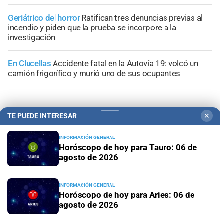
Geriátrico del horror
Ratifican tres denuncias previas al
incendio y piden que la prueba se incorpore a la
investigación
En Clucellas
Accidente fatal en la Autovía 19: volcó un
camión frigorífico y murió uno de sus ocupantes
TE PUEDE INTERESAR
✕
+
Información General
INFORMACIÓN GENERAL
Horóscopo de hoy para Tauro: 06 de
agosto de 2026
INFORMACIÓN GENERAL
Horóscopo de hoy para Aries: 06 de
agosto de 2026