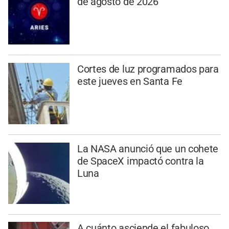
de agosto de 2026
Cortes de luz programados para
este jueves en Santa Fe
La NASA anunció que un cohete
de SpaceX impactó contra la
Luna
A cuánto asciende el fabuloso