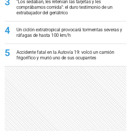
3
"Los sedaban, les retenían las tarjetas y les
comprábamos comida": el duro testimonio de un
extrabajador del geriátrico
4
Un ciclón extratropical provocará tormentas severas y
ráfagas de hasta 100 km/h
5
Accidente fatal en la Autovía 19: volcó un camión
frigorífico y murió uno de sus ocupantes