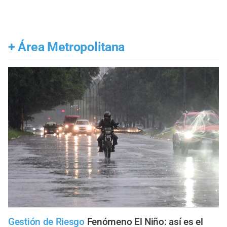
+
Área Metropolitana
Gestión de Riesgo
Fenómeno El Niño: así es el