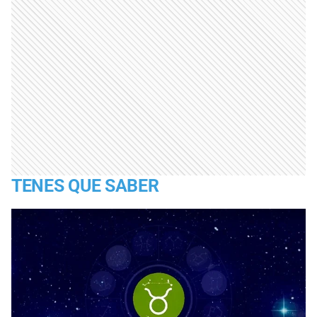
TENES QUE SABER