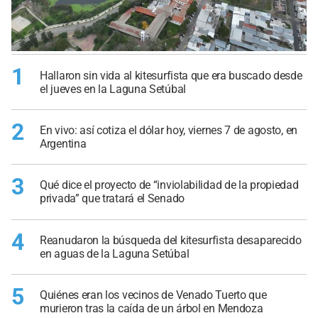
1
Hallaron sin vida al kitesurfista que era buscado desde
el jueves en la Laguna Setúbal
2
En vivo: así cotiza el dólar hoy, viernes 7 de agosto, en
Argentina
3
Qué dice el proyecto de “inviolabilidad de la propiedad
privada” que tratará el Senado
4
Reanudaron la búsqueda del kitesurfista desaparecido
en aguas de la Laguna Setúbal
5
Quiénes eran los vecinos de Venado Tuerto que
murieron tras la caída de un árbol en Mendoza