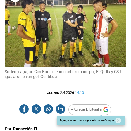
Sorteo y a jugar. Con Bonnín como árbitro principal, El Quillá y CSJ
igualaron en un gol. Gentileza
Jueves 2.4.2026
14:10
+ Agregar El Litoral en
Agregar a tus medios preferidos en Google
Por:
Redacción EL