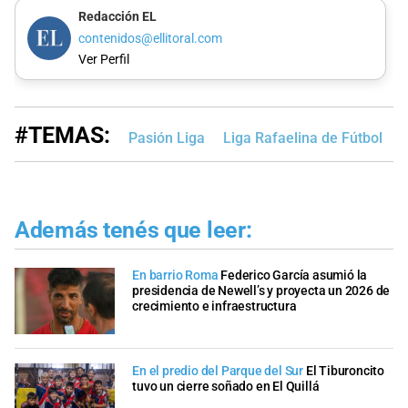
Redacción EL
contenidos@ellitoral.com
Ver Perfil
#TEMAS:
Pasión Liga
Liga Rafaelina de Fútbol
L
Además tenés que leer:
En barrio Roma
Federico García asumió la
presidencia de Newell’s y proyecta un 2026 de
crecimiento e infraestructura
En el predio del Parque del Sur
El Tiburoncito
tuvo un cierre soñado en El Quillá