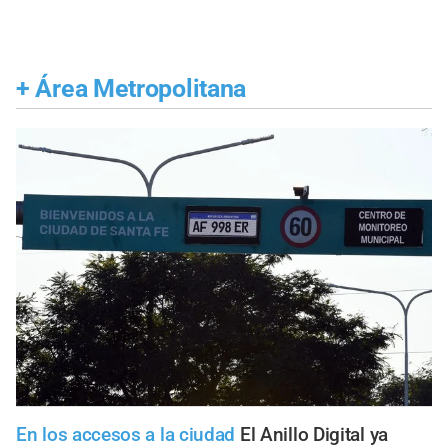
+
Área Metropolitana
En los accesos a la ciudad
El Anillo Digital ya