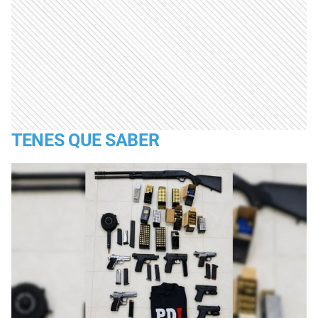
TENES QUE SABER