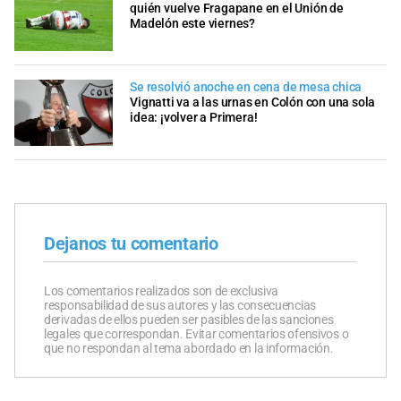
quién vuelve Fragapane en el Unión de
Madelón este viernes?
Se resolvió anoche en cena de mesa chica
Vignatti va a las urnas en Colón con una sola
idea: ¡volver a Primera!
Dejanos tu comentario
Los comentarios realizados son de exclusiva
responsabilidad de sus autores y las consecuencias
derivadas de ellos pueden ser pasibles de las sanciones
legales que correspondan. Evitar comentarios ofensivos o
que no respondan al tema abordado en la información.