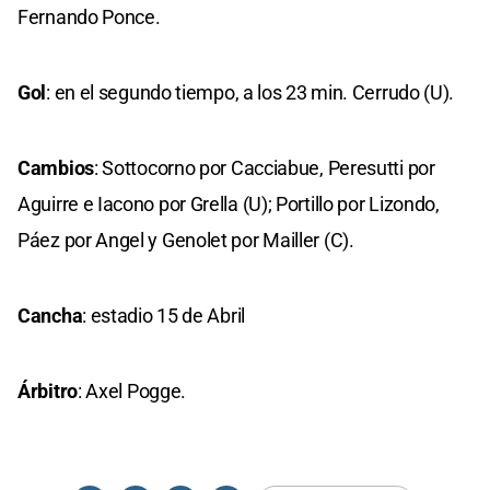
Fernando Ponce.
Gol
: en el segundo tiempo, a los 23 min. Cerrudo (U).
Cambios
: Sottocorno por Cacciabue, Peresutti por
Aguirre e Iacono por Grella (U); Portillo por Lizondo,
Páez por Angel y Genolet por Mailler (C).
Cancha
: estadio 15 de Abril
Árbitro
: Axel Pogge.