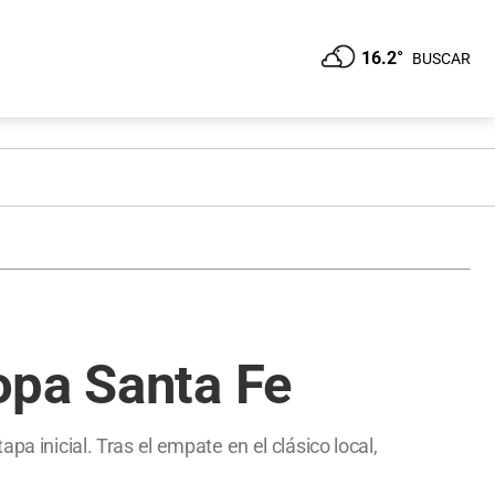
16.2°
BUSCAR
opa Santa Fe
a inicial. Tras el empate en el clásico local,