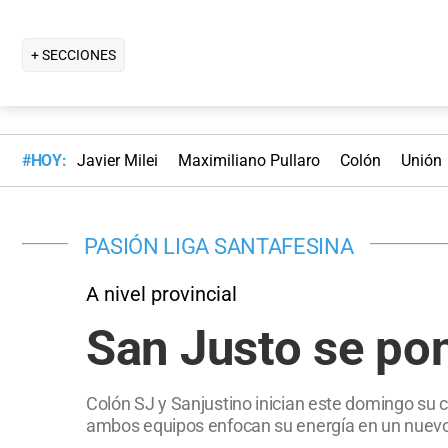
+ SECCIONES
#HOY:
Javier Milei
Maximiliano Pullaro
Colón
Unión
PASIÓN LIGA SANTAFESINA
A nivel provincial
San Justo se po
Colón SJ y Sanjustino inician este domingo su ca
ambos equipos enfocan su energía en un nuevo d