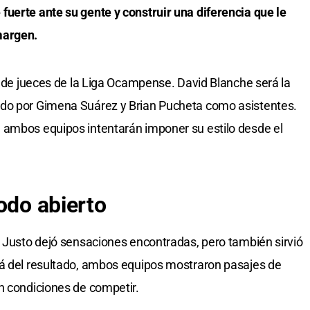
uerte ante su gente y construir una diferencia que le
margen.
o de jueces de la Liga Ocampense. David Blanche será la
ado por Gimena Suárez y Brian Pucheta como asistentes.
 ambos equipos intentarán imponer su estilo desde el
odo abierto
n Justo dejó sensaciones encontradas, pero también sirvió
lá del resultado, ambos equipos mostraron pasajes de
n condiciones de competir.