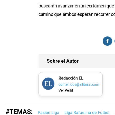
buscarán avanzar en un certamen que n
camino que ambos esperan recorrer c
Sobre el Autor
Redacción EL
contenidos@ellitoral.com
Ver Perfil
#TEMAS:
Pasión Liga
Liga Rafaelina de Fútbol