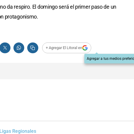
o da respiro. El domingo será el primer paso de un
on protagonismo.
+ Agregar El Litoral en
Agregar a tus medios preferi
Ligas Regionales