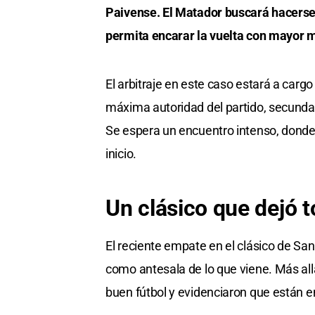
Paivense. El Matador buscará hacerse f
permita encarar la vuelta con mayor 
El arbitraje en este caso estará a carg
máxima autoridad del partido, secund
Se espera un encuentro intenso, donde
inicio.
Un clásico que dejó t
El reciente empate en el clásico de Sa
como antesala de lo que viene. Más al
buen fútbol y evidenciaron que están e