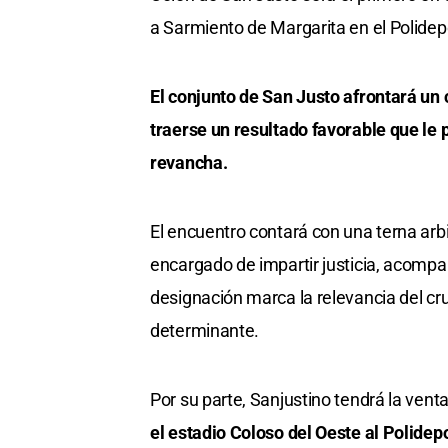
a Sarmiento de Margarita en el Polidepo
El conjunto de San Justo afrontará un
traerse un resultado favorable que le p
revancha.
El encuentro contará con una terna arbi
encargado de impartir justicia, acompa
designación marca la relevancia del cr
determinante.
Por su parte, Sanjustino tendrá la venta
el estadio Coloso del Oeste al Polidep