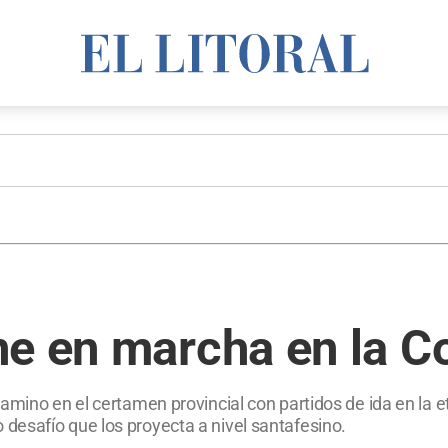
ne en marcha en la C
mino en el certamen provincial con partidos de ida en la etap
esafío que los proyecta a nivel santafesino.