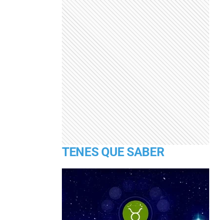
TENES QUE SABER