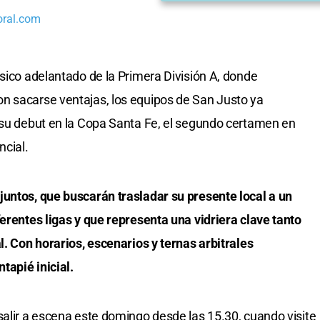
oral.com
ásico adelantado de la Primera División A, donde
n sacarse ventajas, los equipos de San Justo ya
 su debut en la Copa Santa Fe, el segundo certamen en
ncial.
juntos, que buscarán trasladar su presente local a un
ferentes ligas y que representa una vidriera clave tanto
l. Con horarios, escenarios y ternas arbitrales
tapié inicial.
salir a escena este domingo desde las 15.30, cuando visite