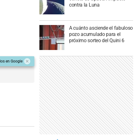
contra la Luna
A cuánto asciende el fabuloso
pozo acumulado para el
próximo sorteo del Quini 6
dos en Google