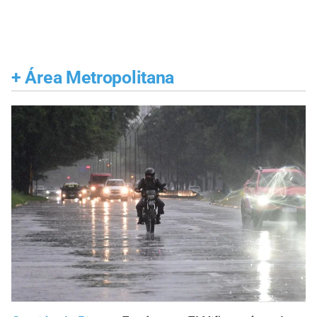
+
Área Metropolitana