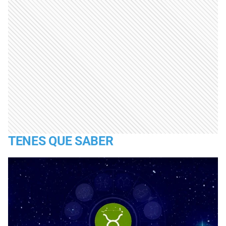
TENES QUE SABER