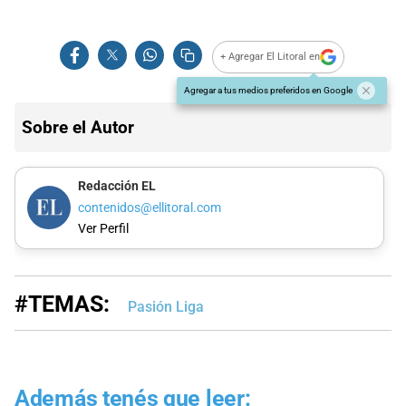
+ Agregar El Litoral en
Agregar a tus medios preferidos en Google
Sobre el Autor
Redacción EL
contenidos@ellitoral.com
Ver Perfil
#TEMAS:
Pasión Liga
Además tenés que leer: