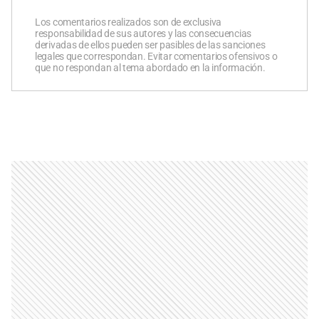
Los comentarios realizados son de exclusiva
responsabilidad de sus autores y las consecuencias
derivadas de ellos pueden ser pasibles de las sanciones
legales que correspondan. Evitar comentarios ofensivos o
que no respondan al tema abordado en la información.