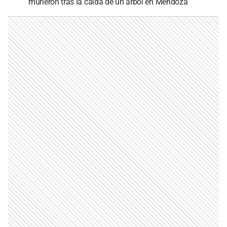
murieron tras la caída de un árbol en Mendoza