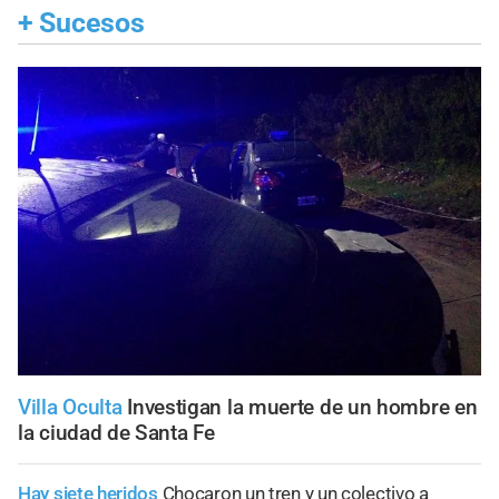
+
Sucesos
Villa Oculta
Investigan la muerte de un hombre en
la ciudad de Santa Fe
Hay siete heridos
Chocaron un tren y un colectivo a