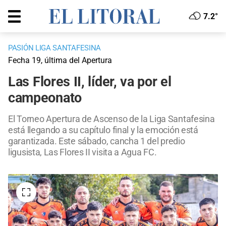
7.2°
PASIÓN LIGA SANTAFESINA
Fecha 19, última del Apertura
Las Flores II, líder, va por el
campeonato
El Torneo Apertura de Ascenso de la Liga Santafesina
está llegando a su capítulo final y la emoción está
garantizada. Este sábado, cancha 1 del predio
ligusista, Las Flores II visita a Agua FC.