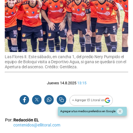
Las Flores II. Este sábado, en cancha 1, del predio Nery Pumpido el
equipo de Boloqui visita a Deportivo Agua, si gana se quedará con el
Apertura del ascenso. Crédito: Gentileza.
Jueves 14.8.2025
13:15
+ Agregar El Litoral en
Agregar a tus medios preferidos en Google
Por:
Redacción EL
contenidos@ellitoral.com