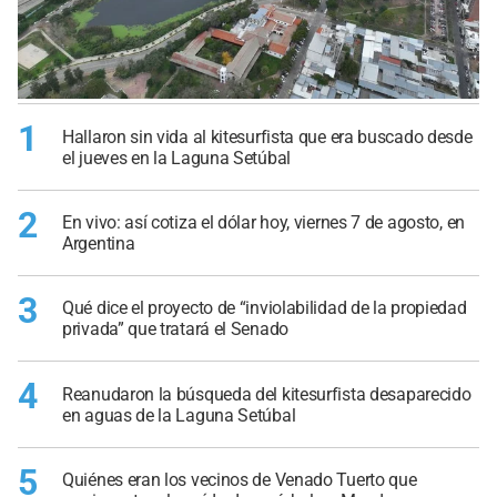
1
Hallaron sin vida al kitesurfista que era buscado desde
el jueves en la Laguna Setúbal
2
En vivo: así cotiza el dólar hoy, viernes 7 de agosto, en
Argentina
3
Qué dice el proyecto de “inviolabilidad de la propiedad
privada” que tratará el Senado
4
Reanudaron la búsqueda del kitesurfista desaparecido
en aguas de la Laguna Setúbal
5
Quiénes eran los vecinos de Venado Tuerto que