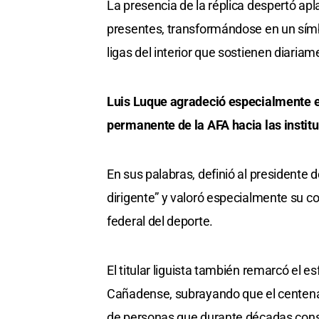
La presencia de la réplica despertó ap
presentes, transformándose en un símbo
ligas del interior que sostienen diariam
Luis Luque agradeció especialmente e
permanente de la AFA hacia las instituc
En sus palabras, definió al presidente 
dirigente” y valoró especialmente su c
federal del deporte.
El titular liguista también remarcó el e
Cañadense, subrayando que el centenar
de personas que durante décadas constru