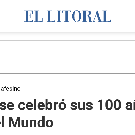
tafesino
e celebró sus 100 añ
el Mundo