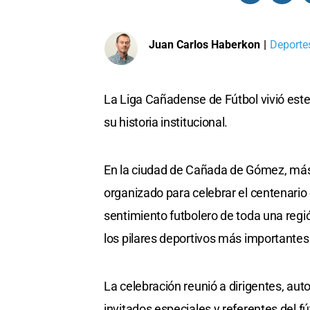
Juan Carlos Haberkon
|
Deportes
La Liga Cañadense de Fútbol vivió est
su historia institucional.
En la ciudad de Cañada de Gómez, más
organizado para celebrar el centenario
sentimiento futbolero de toda una regi
los pilares deportivos más importantes 
La celebración reunió a dirigentes, aut
invitados especiales y referentes del f