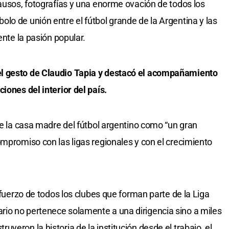
lausos, fotografías y una enorme ovación de todos los
lo de unión entre el fútbol grande de la Argentina y las
ente la pasión popular.
l gesto de Claudio Tapia y destacó el acompañamiento
iones del interior del país.
de la casa madre del fútbol argentino como “un gran
ompromiso con las ligas regionales y con el crecimiento
sfuerzo de todos los clubes que forman parte de la Liga
io no pertenece solamente a una dirigencia sino a miles
yeron la historia de la institución desde el trabajo, el