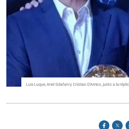
Luis Luque, Ariel Sclafani y Cristian D'Amico, junto a la rép