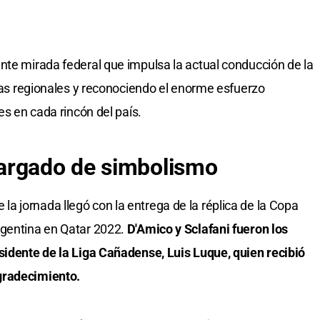
nte mirada federal que impulsa la actual conducción de la
igas regionales y reconociendo el enorme esfuerzo
es en cada rincón del país.
argado de simbolismo
 jornada llegó con la entrega de la réplica de la Copa
rgentina en Qatar 2022.
D'Amico y Sclafani fueron los
sidente de la Liga Cañadense, Luis Luque, quien recibió
gradecimiento.