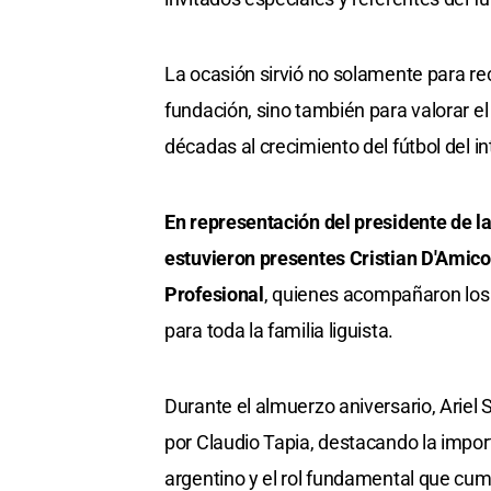
La ocasión sirvió no solamente para rec
fundación, sino también para valorar e
décadas al crecimiento del fútbol del int
En representación del presidente de la
estuvieron presentes Cristian D'Amico,
Profesional
, quienes acompañaron los fe
para toda la familia liguista.
Durante el almuerzo aniversario, Ariel 
por Claudio Tapia, destacando la import
argentino y el rol fundamental que cump