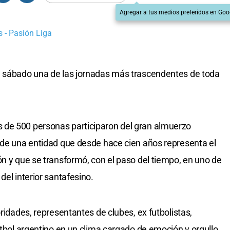
Agregar a tus medios preferidos en Goo
 - Pasión Liga
e sábado una de las jornadas más trascendentes de toda
 de 500 personas participaron del gran almuerzo
 de una entidad que desde hace cien años representa el
ón y que se transformó, con el paso del tiempo, en uno de
del interior santafesino.
oridades, representantes de clubes, ex futbolistas,
útbol argentino en un clima cargado de emoción y orgullo.