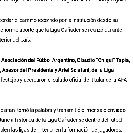
ordar el camino recorrido por la institución desde su
l enorme aporte que la Liga Cañadense realizó durante
erior del país.
 Asociación del Fútbol Argentino, Claudio “Chiqui” Tapia,
 Asesor del Presidente y Ariel Sclafani, de la Liga
stejos y acercaron el saludo oficial del titular de la AFA
Sclafani tomó la palabra y transmitió el mensaje enviado
ancia histórica de la Liga Cañadense dentro del fútbol
len las ligas del interior en la formación de jugadores,