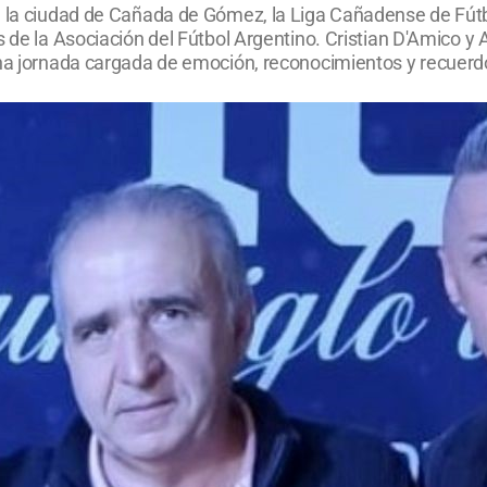
en la ciudad de Cañada de Gómez, la Liga Cañadense de F
 de la Asociación del Fútbol Argentino. Cristian D'Amico y A
una jornada cargada de emoción, reconocimientos y recuerd