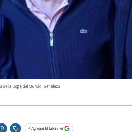
lica de la Copa del Mundo. Gentileza
+ Agregar El Litoral en