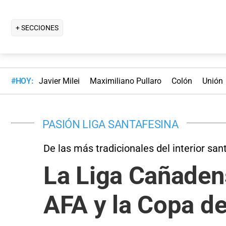
+ SECCIONES
#HOY:
Javier Milei
Maximiliano Pullaro
Colón
Unión
PASIÓN LIGA SANTAFESINA
De las más tradicionales del interior san
La Liga Cañadens
AFA y la Copa d