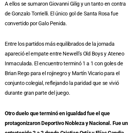
A ellos se sumaron Giovanni Gilig y un tanto en contra
de Gonzalo Torrielli. El único gol de Santa Rosa fue
convertido por Galo Penida.
Entre los partidos más equilibrados de la jornada
apareció el empate entre Newell’s Old Boys y Ateneo
Inmaculada. El encuentro terminó 1 a 1 con goles de
Brian Rego para el rojinegro y Martín Vicario para el
conjunto colegial, reflejando la paridad que se vivió
durante gran parte del juego.
Otro duelo que terminó en igualdad fue el que
protagonizaron Deportivo Nobleza y Nacional. Fue un
entretenido 2 a 2 donde Cristian Ortíz y Elías Candia