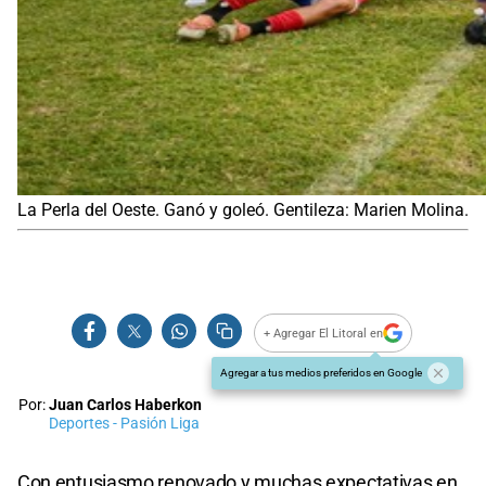
La Perla del Oeste. Ganó y goleó. Gentileza: Marien Molina.
+ Agregar El Litoral en
Agregar a tus medios preferidos en Google
Por:
Juan Carlos Haberkon
Deportes - Pasión Liga
Con entusiasmo renovado y muchas expectativas en