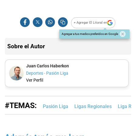
+ Agregar El Litoral en
Agregar a tus medios preferidos en Google
Sobre el Autor
Juan Carlos Haberkon
Deportes - Pasión Liga
Ver Perfil
#TEMAS:
Pasión Liga
Ligas Regionales
Liga Raf