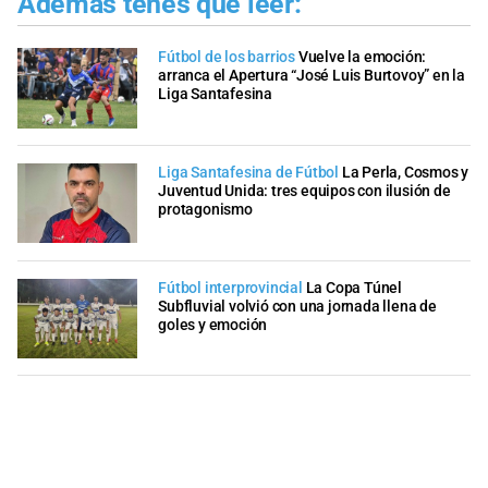
Además tenés que leer:
Fútbol de los barrios
Vuelve la emoción:
arranca el Apertura “José Luis Burtovoy” en la
Liga Santafesina
Liga Santafesina de Fútbol
La Perla, Cosmos y
Juventud Unida: tres equipos con ilusión de
protagonismo
Fútbol interprovincial
La Copa Túnel
Subfluvial volvió con una jornada llena de
goles y emoción