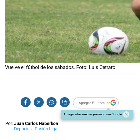
Vuelve el fútbol de los sábados. Foto: Luis Cetraro
+ Agregar El Litoral en
Agregar a tus medios preferidos en Google
Por:
Juan Carlos Haberkon
Deportes - Pasión Liga