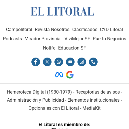
Campolitoral
Revista Nosotros
Clasificados
CYD Litoral
Podcasts
Mirador Provincial
VivíMejor SF
Puerto Negocios
Notife
Educacion SF
Hemeroteca Digital (1930-1979)
-
Receptorías de avisos
-
Administración y Publicidad
-
Elementos institucionales
-
Opcionales con El Litoral
-
MediaKit
El Litoral es miembro de: