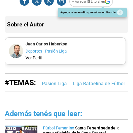
+ Agregar El Litoral en
Agregar a tus medios preferidos en Google
Sobre el Autor
Juan Carlos Haberkon
Deportes - Pasión Liga
Ver Perfil
#TEMAS:
Pasión Liga
Liga Rafaelina de Fútbol
L
Además tenés que leer:
Fútbol Femenino
Santa Fe será sede de la