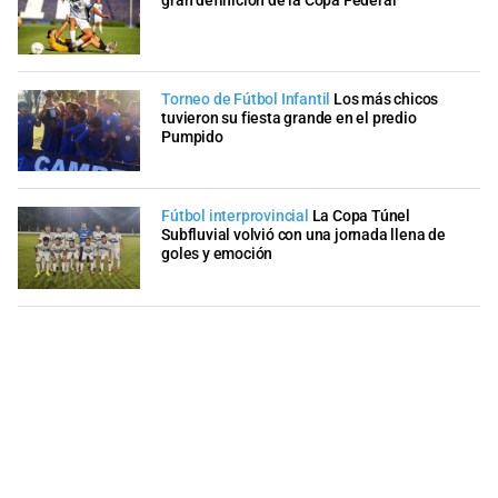
gran definición de la Copa Federal
Torneo de Fútbol Infantil
Los más chicos
tuvieron su fiesta grande en el predio
Pumpido
Fútbol interprovincial
La Copa Túnel
Subfluvial volvió con una jornada llena de
goles y emoción