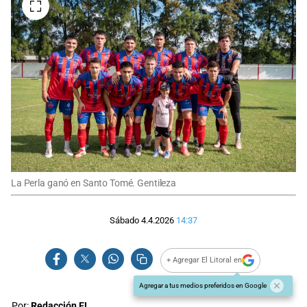
La Perla ganó en Santo Tomé. Gentileza
Sábado 4.4.2026
14:37
+ Agregar El Litoral en
Agregar a tus medios preferidos en Google
Por:
Redacción EL