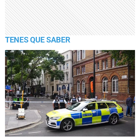
TENES QUE SABER