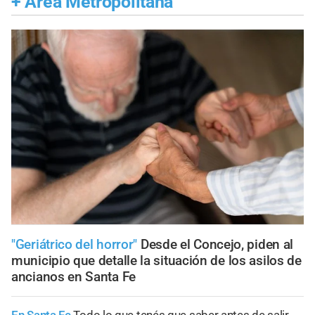
+
Área Metropolitana
"Geriátrico del horror"
Desde el Concejo, piden al
municipio que detalle la situación de los asilos de
ancianos en Santa Fe
En Santa Fe
Todo lo que tenés que saber antes de salir