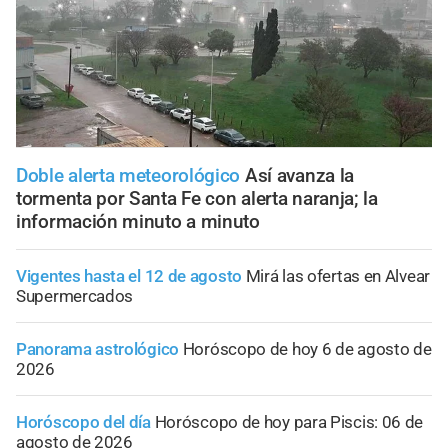
Doble alerta meteorológico
Así avanza la
tormenta por Santa Fe con alerta naranja; la
información minuto a minuto
Vigentes hasta el 12 de agosto
Mirá las ofertas en Alvear
Supermercados
Panorama astrológico
Horóscopo de hoy 6 de agosto de
2026
Horóscopo del día
Horóscopo de hoy para Piscis: 06 de
agosto de 2026