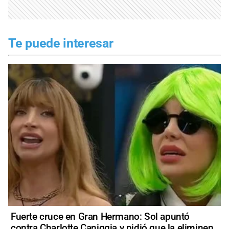
Te puede interesar
Fuerte cruce en Gran Hermano: Sol apuntó
contra Charlotte Caniggia y pidió que la eliminen