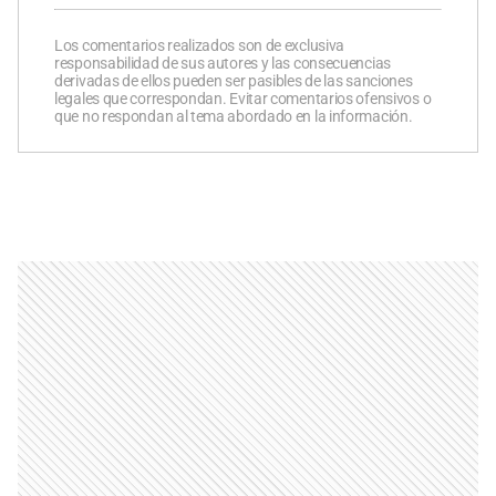
Los comentarios realizados son de exclusiva
responsabilidad de sus autores y las consecuencias
derivadas de ellos pueden ser pasibles de las sanciones
legales que correspondan. Evitar comentarios ofensivos o
que no respondan al tema abordado en la información.