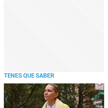
TENES QUE SABER