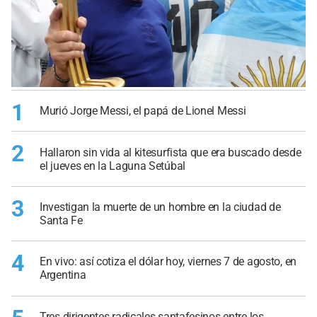
1
Murió Jorge Messi, el papá de Lionel Messi
2
Hallaron sin vida al kitesurfista que era buscado desde
el jueves en la Laguna Setúbal
3
Investigan la muerte de un hombre en la ciudad de
Santa Fe
4
En vivo: así cotiza el dólar hoy, viernes 7 de agosto, en
Argentina
Tres dirigentes radicales santafesinos entre los