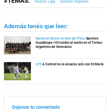
#TEMAS:
Pasión Liga
Edición Impresa
Además tenés que leer:
Nacional Senior en Mar del Plata
Sportivo
Guadalupe +55 rumbo al sueño en el Torneo
Argentino de Veteranos
LPF
A Central no le alcanza solo con Di María
Dejanos tu comentario