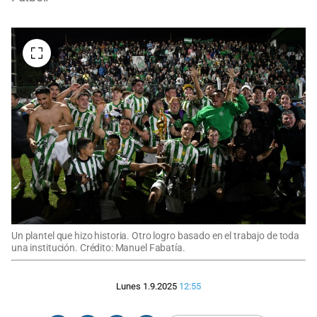
Un plantel que hizo historia. Otro logro basado en el trabajo de toda
una institución. Crédito: Manuel Fabatía.
Lunes 1.9.2025
12:55