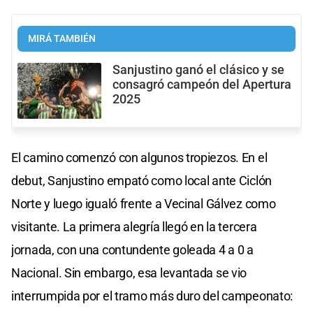
MIRÁ TAMBIÉN
Sanjustino ganó el clásico y se
consagró campeón del Apertura
2025
El camino comenzó con algunos tropiezos. En el
debut, Sanjustino empató como local ante Ciclón
Norte y luego igualó frente a Vecinal Gálvez como
visitante. La primera alegría llegó en la tercera
jornada, con una contundente goleada 4 a 0 a
Nacional. Sin embargo, esa levantada se vio
interrumpida por el tramo más duro del campeonato: