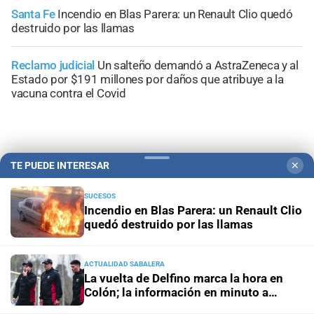
Santa Fe
Incendio en Blas Parera: un Renault Clio quedó
destruido por las llamas
Reclamo judicial
Un salteño demandó a AstraZeneca y al
Estado por $191 millones por daños que atribuye a la
vacuna contra el Covid
TE PUEDE INTERESAR
✕
+
Información General
SUCESOS
Incendio en Blas Parera: un Renault Clio
quedó destruido por las llamas
ACTUALIDAD SABALERA
La vuelta de Delfino marca la hora en
Colón; la información en minuto a
minuto