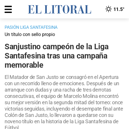
11.5°
PASIÓN LIGA SANTAFESINA
Un título con sello propio
Sanjustino campeón de la Liga
Santafesina tras una campaña
memorable
El Matador de San Justo se consagró en el Apertura
con un recorrido lleno de emociones. Después de un
arranque con dudas y una racha de tres derrotas
consecutivas, el equipo de Marcelo Molina encontró
su mejor versión en la segunda mitad del torneo: once
victorias seguidas, incluyendo el desempate final ante
Colón de San Justo, lo llevaron a quedarse con su
noveno título en la historia de la Liga Santafesina de
Fútbol.