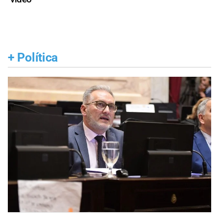
+
Política