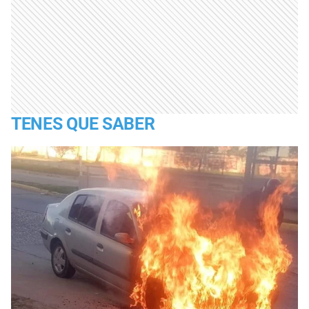
TENES QUE SABER