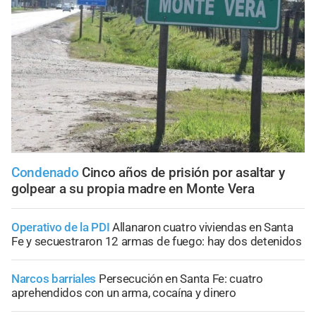
Condenado
Cinco años de prisión por asaltar y
golpear a su propia madre en Monte Vera
Operativo de la PDI
Allanaron cuatro viviendas en Santa
Fe y secuestraron 12 armas de fuego: hay dos detenidos
Narcos barriales
Persecución en Santa Fe: cuatro
aprehendidos con un arma, cocaína y dinero