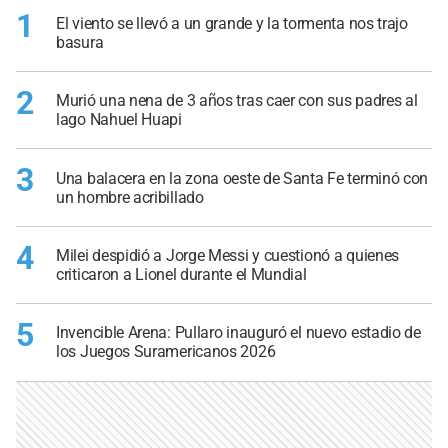
1
El viento se llevó a un grande y la tormenta nos trajo
basura
2
Murió una nena de 3 años tras caer con sus padres al
lago Nahuel Huapi
3
Una balacera en la zona oeste de Santa Fe terminó con
un hombre acribillado
4
Milei despidió a Jorge Messi y cuestionó a quienes
criticaron a Lionel durante el Mundial
5
Invencible Arena: Pullaro inauguró el nuevo estadio de
los Juegos Suramericanos 2026