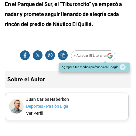
En el Parque del Sur, el “Tiburoncito” ya empezó a
nadar y promete seguir llenando de alegría cada
rincón del predio de Náutico El Quillá.
+ Agregar El Litoral en
Agregar a tus medios preferidos en Google
Sobre el Autor
Juan Carlos Haberkon
Deportes - Pasión Liga
Ver Perfil