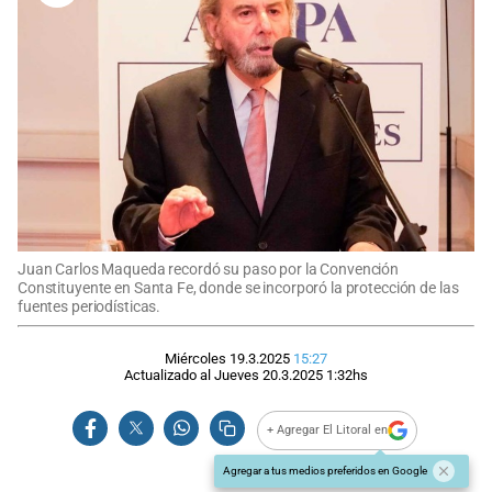
Juan Carlos Maqueda recordó su paso por la Convención
Constituyente en Santa Fe, donde se incorporó la protección de las
fuentes periodísticas.
Miércoles 19.3.2025
15:27
Actualizado al
Jueves 20.3.2025
1:32
hs
+ Agregar El Litoral en
Agregar a tus medios preferidos en Google