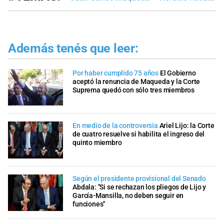
Además tenés que leer:
Por haber cumplido 75 años
El Gobierno
aceptó la renuncia de Maqueda y la Corte
Suprema quedó con sólo tres miembros
En medio de la controversia
Ariel Lijo: la Corte
de cuatro resuelve si habilita el ingreso del
quinto miembro
Según el presidente provisional del Senado
Abdala: "Si se rechazan los pliegos de Lijo y
García-Mansilla, no deben seguir en
funciones"