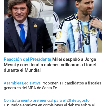
Reacción del Presidente
Milei despidió a Jorge
Messi y cuestionó a quienes criticaron a Lionel
durante el Mundial
Asamblea Legislativa
Proponen 11 candidatos a fiscales
generales del MPA de Santa Fe
Con tratamiento preferencial para el 20 de agosto
Diputados empieza en comisiones el debate sobre el