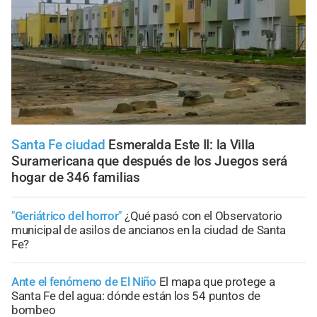
Santa Fe ciudad
Esmeralda Este II: la Villa
Suramericana que después de los Juegos será
hogar de 346 familias
"Geriátrico del horror"
¿Qué pasó con el Observatorio
municipal de asilos de ancianos en la ciudad de Santa
Fe?
Ante el fenómeno de El Niño
El mapa que protege a
Santa Fe del agua: dónde están los 54 puntos de
bombeo