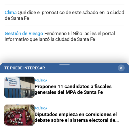
Clima
Qué dice el pronóstico de este sábado en la ciudad
de Santa Fe
Gestión de Riesgo
Fenómeno El Niño: así es el portal
informativo que lanzó la ciudad de Santa Fe
TE PUEDE INTERESAR
✕
+
Sucesos
POLÍTICA
Proponen 11 candidatos a fiscales
generales del MPA de Santa Fe
POLÍTICA
Diputados empieza en comisiones el
debate sobre el sistema electoral de
Santa Fe