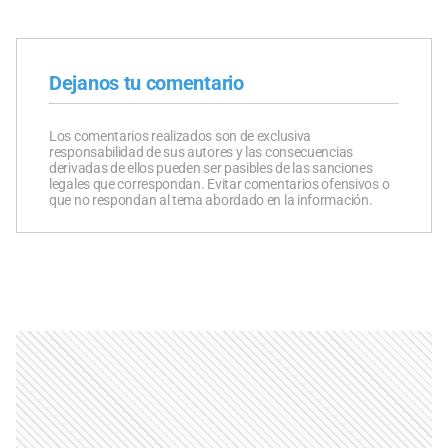
Dejanos tu comentario
Los comentarios realizados son de exclusiva
responsabilidad de sus autores y las consecuencias
derivadas de ellos pueden ser pasibles de las sanciones
legales que correspondan. Evitar comentarios ofensivos o
que no respondan al tema abordado en la información.