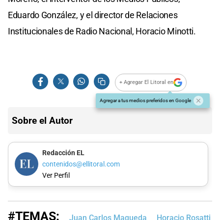
Eduardo González, y el director de Relaciones
Institucionales de Radio Nacional, Horacio Minotti.
+ Agregar El Litoral en
Agregar a tus medios preferidos en Google
Sobre el Autor
Redacción EL
contenidos@ellitoral.com
Ver Perfil
#TEMAS:
Juan Carlos Maqueda
Horacio Rosatti