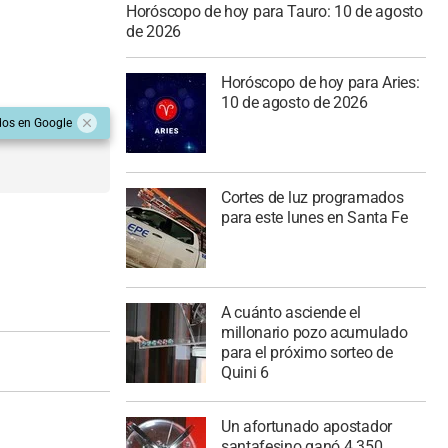
Horóscopo de hoy para Tauro: 10 de agosto
de 2026
Horóscopo de hoy para Aries:
10 de agosto de 2026
dos en Google
Cortes de luz programados
para este lunes en Santa Fe
A cuánto asciende el
millonario pozo acumulado
para el próximo sorteo de
Quini 6
Un afortunado apostador
santafesino ganó 4.350