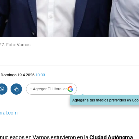
027. Foto: Vamos
Domingo 19.4.2026
10:03
+ Agregar El Litoral en
Agregar a tus medios preferidos en Goo
oral.com
s nucleados en Vamos estuvieron en la
Ciudad Autónoma