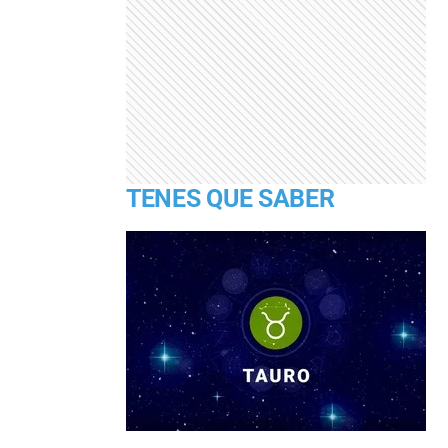
TENES QUE SABER