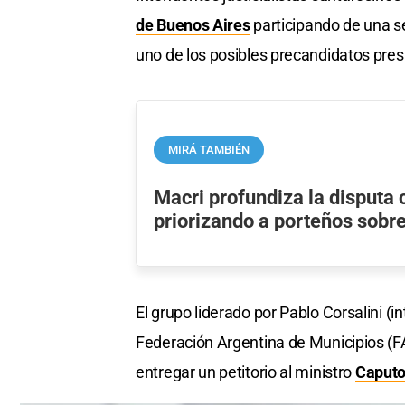
de Buenos Aires
participando de una se
uno de los posibles precandidatos pres
MIRÁ TAMBIÉN
Macri profundiza la disputa c
priorizando a porteños sobr
El grupo liderado por Pablo Corsalini (i
Federación Argentina de Municipios (FA
entregar un petitorio al ministro
Caput