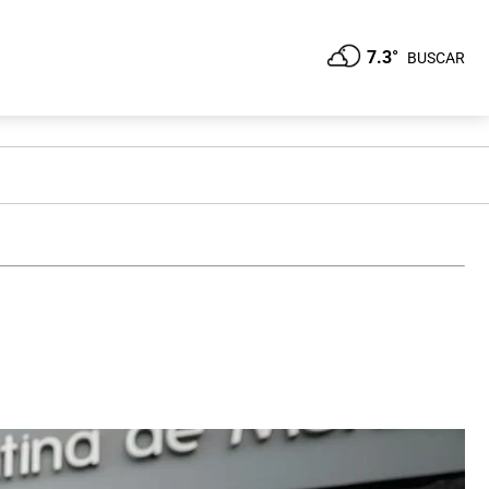
7.3°
BUSCAR