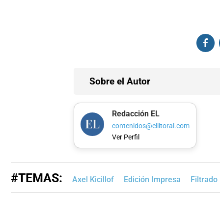
Sobre el Autor
Redacción EL
contenidos@ellitoral.com
Ver Perfil
#TEMAS:
Axel Kicillof
Edición Impresa
Filtrado