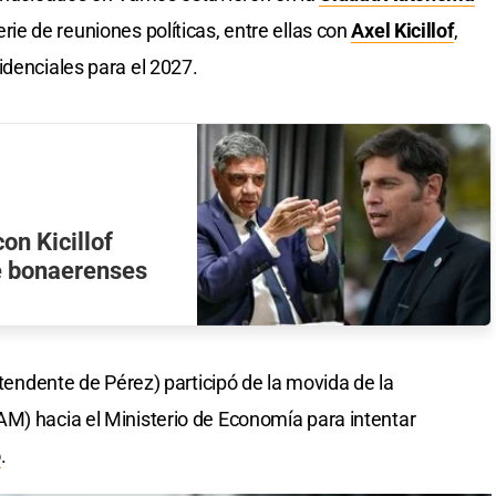
rie de reuniones políticas, entre ellas con
Axel Kicillof
,
idenciales para el 2027.
on Kicillof
e bonaerenses
ntendente de Pérez) participó de la movida de la
M) hacia el Ministerio de Economía para intentar
o
.