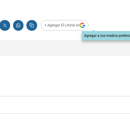
+ Agregar El Litoral en
Agregar a tus medios preferi