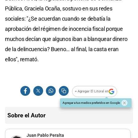
Pública, Graciela Ocaña, sostuvo en sus redes
sociales: "¿Se acuerdan cuando se debatía la
aprobación del régimen de inocencia fiscal porque
muchos decían que algunos iban a blanquear dinero
de la delincuencia? Bueno… al final, la casta eran
ellos", remató.
+ Agregar El Litoral en
Agregar a tus medios preferidos en Google
Sobre el Autor
Juan Pablo Peralta