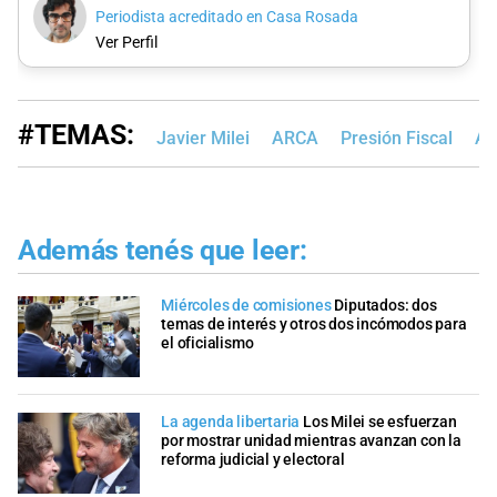
Periodista acreditado en Casa Rosada
Ver Perfil
#TEMAS:
Javier Milei
ARCA
Presión Fiscal
Ar
Además tenés que leer:
Miércoles de comisiones
Diputados: dos
temas de interés y otros dos incómodos para
el oficialismo
La agenda libertaria
Los Milei se esfuerzan
por mostrar unidad mientras avanzan con la
reforma judicial y electoral