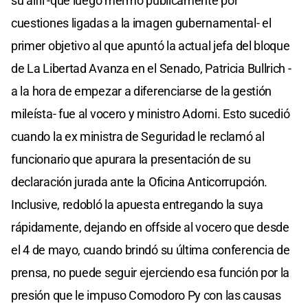
su alfil -que luego mermó públicamente por
cuestiones ligadas a la imagen gubernamental- el
primer objetivo al que apuntó la actual jefa del bloque
de La Libertad Avanza en el Senado, Patricia Bullrich -
a la hora de empezar a diferenciarse de la gestión
mileísta- fue al vocero y ministro Adorni. Esto sucedió
cuando la ex ministra de Seguridad le reclamó al
funcionario que apurara la presentación de su
declaración jurada ante la Oficina Anticorrupción.
Inclusive, redobló la apuesta entregando la suya
rápidamente, dejando en offside al vocero que desde
el 4 de mayo, cuando brindó su última conferencia de
prensa, no puede seguir ejerciendo esa función por la
presión que le impuso Comodoro Py con las causas