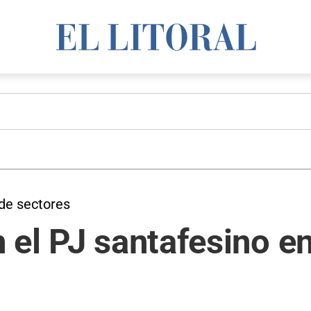
 de sectores
 el PJ santafesino e