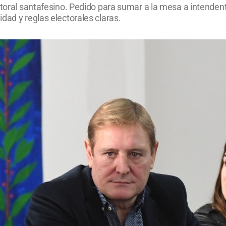
ctoral santafesino. Pedido para sumar a la mesa a intendent
dad y reglas electorales claras.