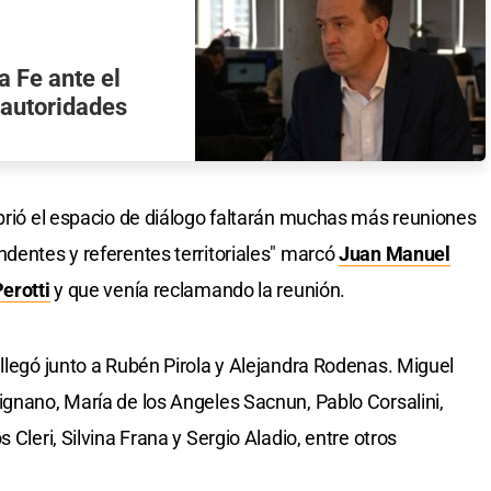
a Fe ante el
r autoridades
abrió el espacio de diálogo faltarán muchas más reuniones
ndentes y referentes territoriales" marcó
Juan Manuel
erotti
y que venía reclamando la reunión.
 llegó junto a Rubén Pirola y Alejandra Rodenas. Miguel
ignano, María de los Angeles Sacnun, Pablo Corsalini,
 Cleri, Silvina Frana y Sergio Aladio, entre otros