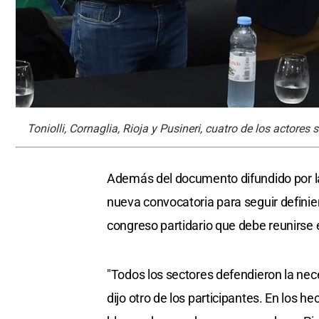
Toniolli, Cornaglia, Rioja y Pusineri, cuatro de los actores
Además del documento difundido por l
nueva convocatoria para seguir definie
congreso partidario que debe reunirse
"Todos los sectores defendieron la nec
dijo otro de los participantes. En los h