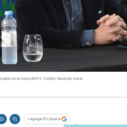
sentados en la mesa del PJ. Crédito: Mauricio Garín
+ Agregar El Litoral en