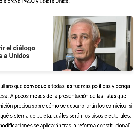
la prevé PASO y Boleta Única.
ir el diálogo
s a Unidos
ullaro que convoque a todas las fuerzas políticas y ponga
mesa. A pocos meses de la presentación de las listas que
ición precisa sobre cómo se desarrollarán los comicios: si
qué sistema de boleta, cuáles serán los pisos electorales,
odificaciones se aplicarán tras la reforma constitucional"