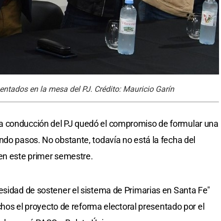
 sentados en la mesa del PJ. Crédito: Mauricio Garín
a conducción del PJ quedó el compromiso de formular una
ndo pasos. No obstante, todavía no está la fecha del
 en este primer semestre.
esidad de sostener el sistema de Primarias en Santa Fe"
echos el proyecto de reforma electoral presentado por el