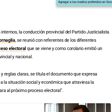
Agregar a tus medios preferidos en Goo
internos, la conducción provincial del Partido Justicialista
ornaglia
, se reunió con referentes de los diferentes
ceso electoral
que se viene y como corolario emitió un
incial y nacional.
y reglas claras, se titula el documento que expresa
a la situación social y económica que atraviesa la
cara al próximo proceso electoral".