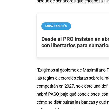
bloque de senadores que encabeza Piro
MIRÁ TAMBIÉN
Desde el PRO insisten en abr
con libertarios para sumarlo
"Exigimos al gobierno de Maximiliano P
las reglas electorales claras sobre la 
competirán en 2027, no existe una defin
habrá PASO, bajo qué condiciones, con 
cómo se distribuirán las bancas y qué m