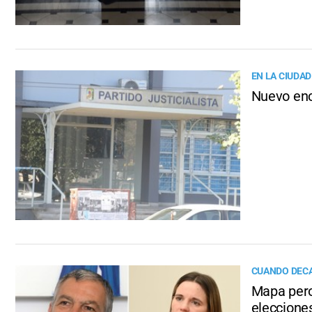
EN LA CIUDAD
Nuevo enc
CUANDO DEC
Mapa pero
eleccione