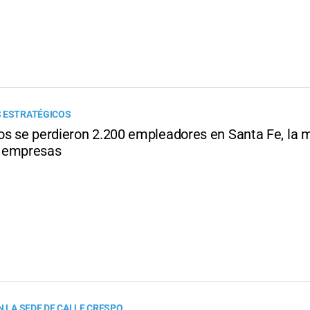
 ESTRATÉGICOS
os se perdieron 2.200 empleadores en Santa Fe, la 
 empresas
N LA SEDE DE CALLE CRESPO