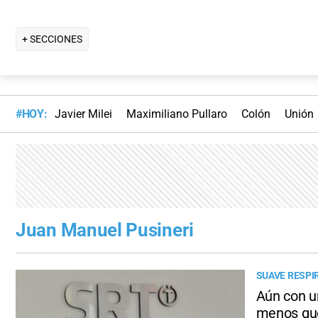
+ SECCIONES
#HOY:
Javier Milei
Maximiliano Pullaro
Colón
Unión
Juan Manuel Pusineri
SUAVE RESPI
Aún con u
menos qu