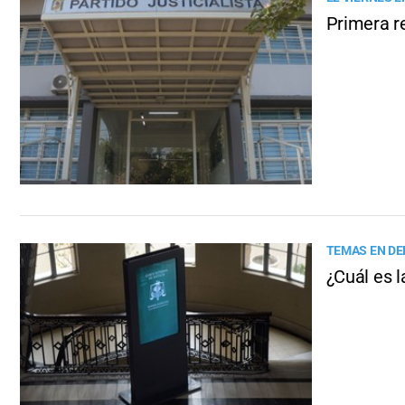
Primera re
TEMAS EN DE
¿Cuál es l