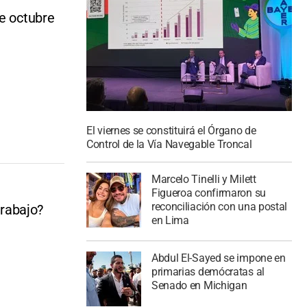
de octubre
El viernes se constituirá el Órgano de
Control de la Vía Navegable Troncal
Marcelo Tinelli y Milett
Figueroa confirmaron su
reconciliación con una postal
trabajo?
en Lima
Abdul El-Sayed se impone en
primarias demócratas al
Senado en Michigan