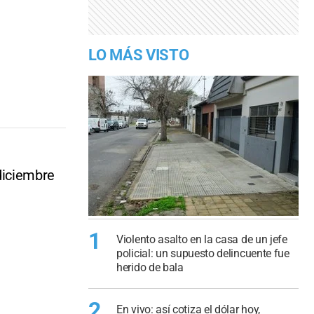
LO MÁS VISTO
 diciembre
1
Violento asalto en la casa de un jefe
policial: un supuesto delincuente fue
herido de bala
2
En vivo: así cotiza el dólar hoy,