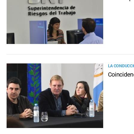
LA CONDUCCI
Coinciden