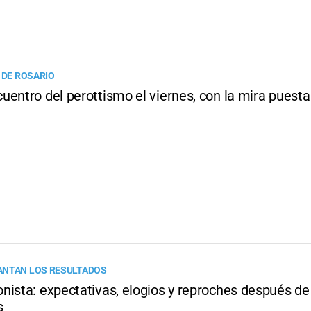
 DE ROSARIO
uentro del perottismo el viernes, con la mira puest
ANTAN LOS RESULTADOS
nista: expectativas, elogios y reproches después de
s