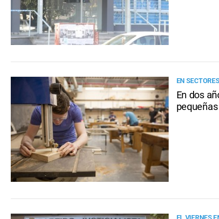
EN SECTORES
En dos añ
pequeñas
EL VIERNES E