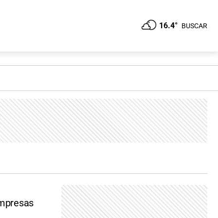
16.4°
BUSCAR
empresas