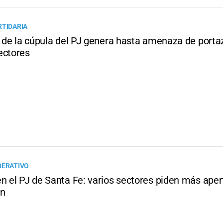
RTIDARIA
io de la cúpula del PJ genera hasta amenaza de porta
ectores
BERATIVO
n el PJ de Santa Fe: varios sectores piden más apert
ón