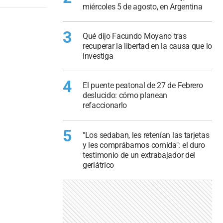
miércoles 5 de agosto, en Argentina
3
Qué dijo Facundo Moyano tras
recuperar la libertad en la causa que lo
investiga
4
El puente peatonal de 27 de Febrero
deslucido: cómo planean
refaccionarlo
5
"Los sedaban, les retenían las tarjetas
y les comprábamos comida": el duro
testimonio de un extrabajador del
geriátrico