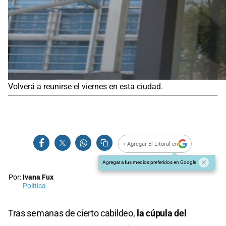
Volverá a reunirse el viernes en esta ciudad.
+ Agregar El Litoral en
Agregar a tus medios preferidos en Google
Por:
Ivana Fux
Política
Tras semanas de cierto cabildeo,
la cúpula del