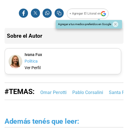
+ Agregar El Litoral en
Agregar a tus medios preferidos en Google
Sobre el Autor
Ivana Fux
Política
Ver Perfil
#TEMAS:
Omar Perotti
Pablo Corsalini
Santa Fe
Además tenés que leer: