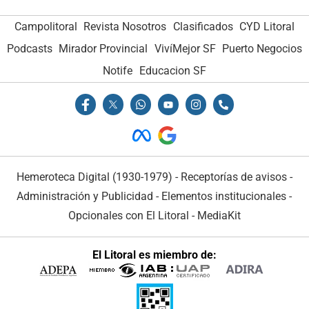
Campolitoral
Revista Nosotros
Clasificados
CYD Litoral
Podcasts
Mirador Provincial
VivíMejor SF
Puerto Negocios
Notife
Educacion SF
Hemeroteca Digital (1930-1979)
-
Receptorías de avisos
-
Administración y Publicidad
-
Elementos institucionales
-
Opcionales con El Litoral
-
MediaKit
El Litoral es miembro de: