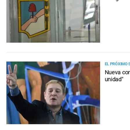
EL PRÓXIMO 
Nueva con
unidad"