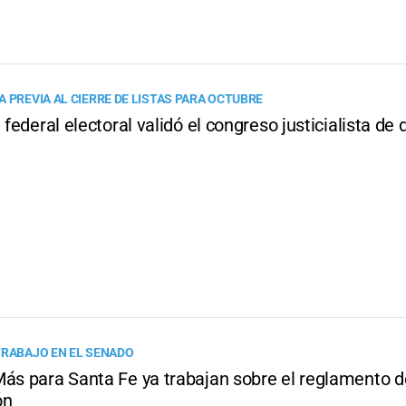
 PREVIA AL CIERRE DE LISTAS PARA OCTUBRE
a federal electoral validó el congreso justicialista de
TRABAJO EN EL SENADO
Más para Santa Fe ya trabajan sobre el reglamento d
ón