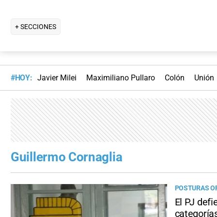
+ SECCIONES
#HOY:
Javier Milei
Maximiliano Pullaro
Colón
Unión
Guillermo Cornaglia
POSTURAS O
El PJ defi
categoría