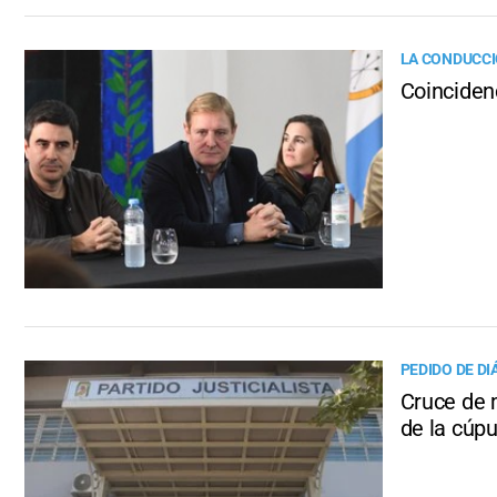
LA CONDUCCI
Coinciden
PEDIDO DE D
Cruce de 
de la cúpu