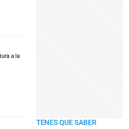
ura a la
TENES QUE SABER