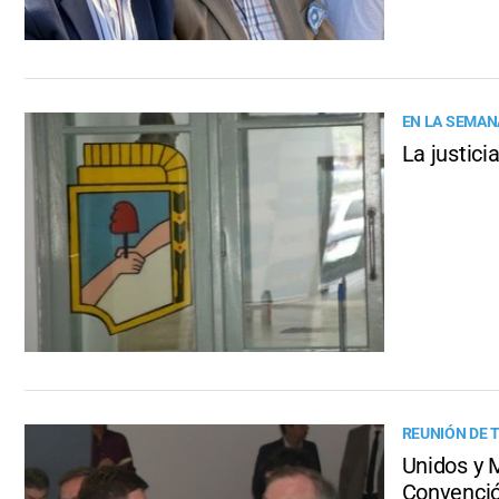
EN LA SEMANA
La justici
REUNIÓN DE 
Unidos y 
Convenci