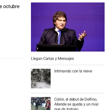
de octubre
Llegan Cartas y Mensajes
Intimando con la nieve
Colón, el debut de Delfino,
Allende se queda y un rival
que da trabajo