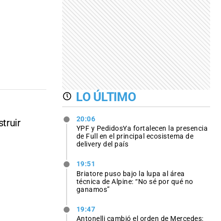
LO ÚLTIMO
20:06
truir
YPF y PedidosYa fortalecen la presencia
de Full en el principal ecosistema de
delivery del país
19:51
Briatore puso bajo la lupa al área
técnica de Alpine: “No sé por qué no
ganamos”
19:47
Antonelli cambió el orden de Mercedes: