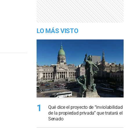
LO MÁS VISTO
1
Qué dice el proyecto de “inviolabilidad
de la propiedad privada” que tratará el
Senado