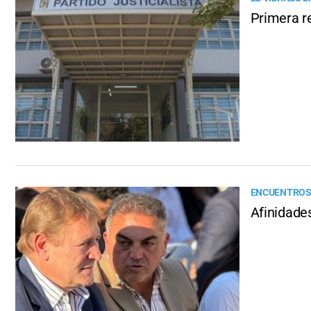
Primera re
ENCUENTROS
Afinidades