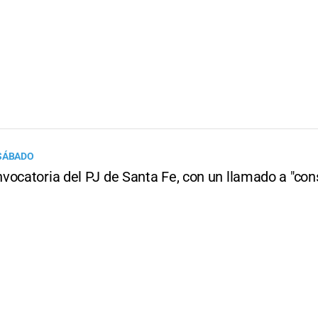
SÁBADO
vocatoria del PJ de Santa Fe, con un llamado a "cons