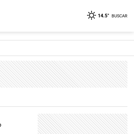
14.5°
BUSCAR
o