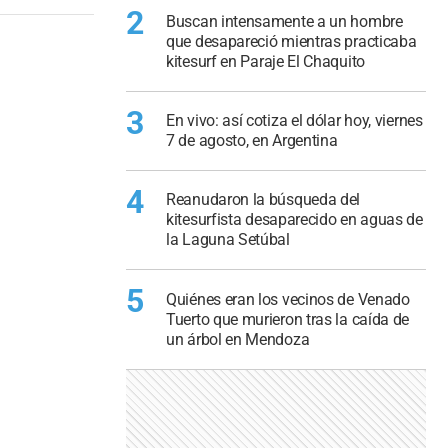
2
Buscan intensamente a un hombre
que desapareció mientras practicaba
kitesurf en Paraje El Chaquito
3
En vivo: así cotiza el dólar hoy, viernes
7 de agosto, en Argentina
4
Reanudaron la búsqueda del
kitesurfista desaparecido en aguas de
la Laguna Setúbal
5
Quiénes eran los vecinos de Venado
Tuerto que murieron tras la caída de
un árbol en Mendoza