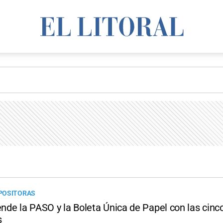
POSITORAS
ende la PASO y la Boleta Única de Papel con las cinc
s