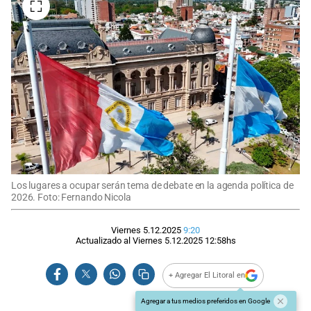
Los lugares a ocupar serán tema de debate en la agenda política de
2026. Foto: Fernando Nicola
Viernes 5.12.2025
9:20
Actualizado al
Viernes 5.12.2025
12:58
hs
+ Agregar El Litoral en
Agregar a tus medios preferidos en Google