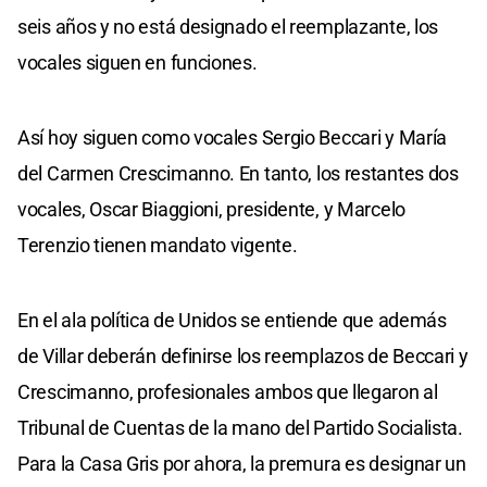
seis años y no está designado el reemplazante, los
vocales siguen en funciones.
Así hoy siguen como vocales Sergio Beccari y María
del Carmen Crescimanno. En tanto, los restantes dos
vocales, Oscar Biaggioni, presidente, y Marcelo
Terenzio tienen mandato vigente.
En el ala política de Unidos se entiende que además
de Villar deberán definirse los reemplazos de Beccari y
Crescimanno, profesionales ambos que llegaron al
Tribunal de Cuentas de la mano del Partido Socialista.
Para la Casa Gris por ahora, la premura es designar un