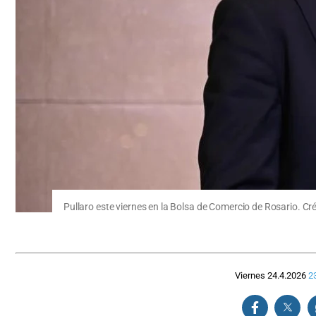
Pullaro este viernes en la Bolsa de Comercio de Rosario. C
Viernes 24.4.2026
2