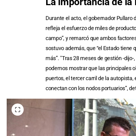
La importancia de la 
Durante el acto, el gobernador Pullaro d
refleja el esfuerzo de miles de product
campo”, y remarcó que ambos factores “
sostuvo además, que “el Estado tiene qu
más”. "Tras 28 meses de gestión -dijo-,
podemos mostrar que las principales o
puertos, el tercer carril de la autopist
conectan con los nodos portuarios”, det