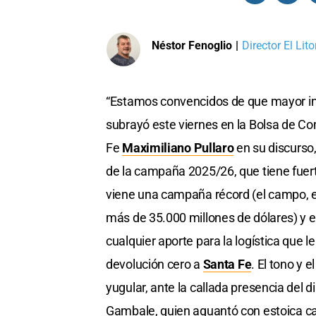
Néstor Fenoglio
|
Director El Lito
“Estamos convencidos de que mayor inf
subrayó este viernes en la Bolsa de C
Fe
Maximiliano Pullaro
en su discurso,
de la campaña 2025/26, que tiene fuer
viene una campaña récord (el campo, 
más de 35.000 millones de dólares) y
cualquier aporte para la logística que 
devolución cero a
Santa Fe
. El tono y 
yugular, ante la callada presencia del d
Gambale, quien aguantó con estoica car