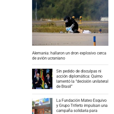
Alemania: hallaron un dron explosivo cerca
de avión ucraniano
Sin pedido de disculpas ni
acción diplomática: Quirno
lamentó la “decisión unilateral
de Brasil”
La Fundación Mateo Esquivo
y Grupo Triferto impulsan una
campaña solidaria para