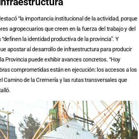
infraestructura
estacó “la importancia institucional de la actividad, porque
ores agropecuarios que creen en la fuerza del trabajo y del
definen la identidad productiva de la provincia”. Y
e apostar al desarrollo de infraestructura para producir
 la Provincia puede exhibir avances concretos. “Hoy
bras comprometidas están en ejecución: los accesos a los
a, el Camino de la Cremería y las rutas transversales que
alló.