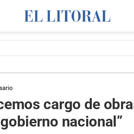
sario
acemos cargo de obra
 gobierno nacional”