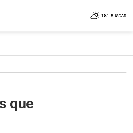
18°
BUSCAR
s que