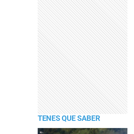
TENES QUE SABER