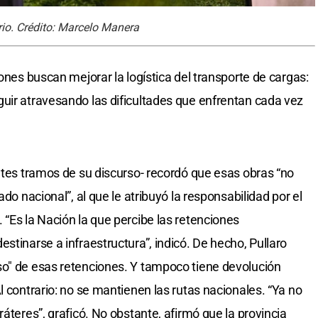
rio. Crédito: Marcelo Manera
iones buscan mejorar la logística del transporte de cargas:
uir atravesando las dificultades que enfrentan cada vez
entes tramos de su discurso- recordó que esas obras “no
ado nacional”, al que le atribuyó la responsabilidad por el
 “Es la Nación la que percibe las retenciones
stinarse a infraestructura”, indicó. De hecho, Pullaro
so" de esas retenciones. Y tampoco tiene devolución
l contrario: no se mantienen las rutas nacionales. “Ya no
ráteres”, graficó. No obstante, afirmó que la provincia