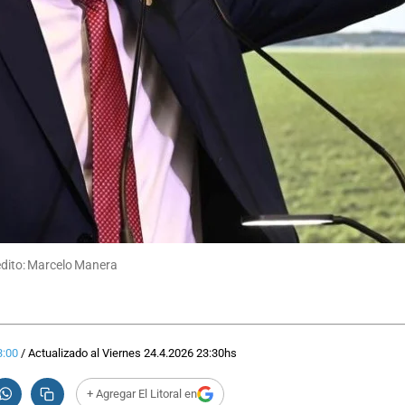
rédito: Marcelo Manera
3:00
/
Actualizado al
Viernes 24.4.2026
23:30
hs
+ Agregar El Litoral en