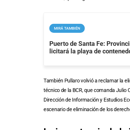
MIRÁ TAMBIÉN
Puerto de Santa Fe: Provinc
licitará la playa de contened
También Pullaro volvió a reclamar la el
técnico de la BCR, que comanda Julio 
Dirección de Información y Estudios Eco
escenario de eliminación de los derech