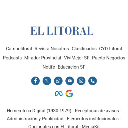
Campolitoral
Revista Nosotros
Clasificados
CYD Litoral
Podcasts
Mirador Provincial
VivíMejor SF
Puerto Negocios
Notife
Educacion SF
Hemeroteca Digital (1930-1979)
-
Receptorías de avisos
-
Administración y Publicidad
-
Elementos institucionales
-
Opcionales con El Litoral
-
MediaKit