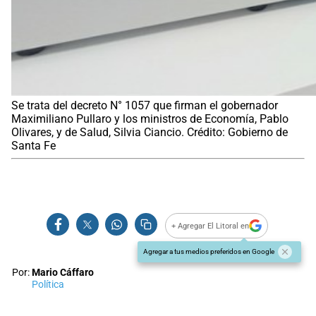
Se trata del decreto N° 1057 que firman el gobernador
Maximiliano Pullaro y los ministros de Economía, Pablo
Olivares, y de Salud, Silvia Ciancio. Crédito: Gobierno de
Santa Fe
+ Agregar El Litoral en
Agregar a tus medios preferidos en Google
Por:
Mario Cáffaro
Política