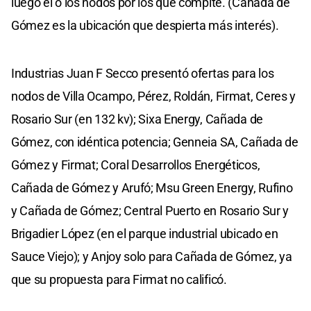
luego el o los nodos por los que compite. (Cañada de
Gómez es la ubicación que despierta más interés).
Industrias Juan F Secco presentó ofertas para los
nodos de Villa Ocampo, Pérez, Roldán, Firmat, Ceres y
Rosario Sur (en 132 kv); Sixa Energy, Cañada de
Gómez, con idéntica potencia; Genneia SA, Cañada de
Gómez y Firmat; Coral Desarrollos Energéticos,
Cañada de Gómez y Arufó; Msu Green Energy, Rufino
y Cañada de Gómez; Central Puerto en Rosario Sur y
Brigadier López (en el parque industrial ubicado en
Sauce Viejo); y Anjoy solo para Cañada de Gómez, ya
que su propuesta para Firmat no calificó.