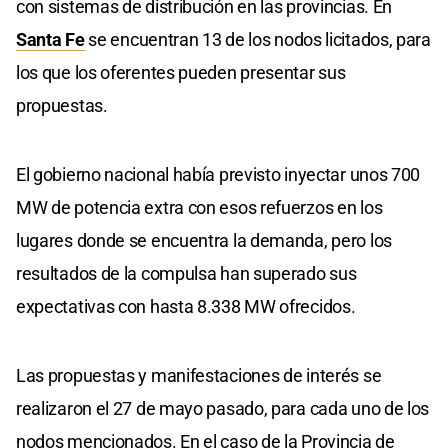
con sistemas de distribución en las provincias. En
Santa Fe
se encuentran 13 de los nodos licitados, para
los que los oferentes pueden presentar sus
propuestas.
El gobierno nacional había previsto inyectar unos 700
MW de potencia extra con esos refuerzos en los
lugares donde se encuentra la demanda, pero los
resultados de la compulsa han superado sus
expectativas con hasta 8.338 MW ofrecidos.
Las propuestas y manifestaciones de interés se
realizaron el 27 de mayo pasado, para cada uno de los
nodos mencionados. En el caso de la Provincia de