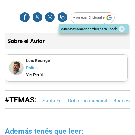
+ Agregar El Litoral en
Agregar a tus medios preferidos en Google
Sobre el Autor
Luis Rodrigo
Política
Ver Perfil
#TEMAS:
Santa Fe
Gobierno nacional
Buenos Ai
Además tenés que leer: