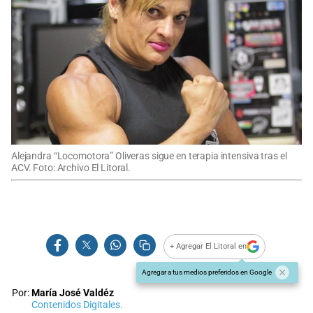
Alejandra “Locomotora” Oliveras sigue en terapia intensiva tras el
ACV. Foto: Archivo El Litoral.
+ Agregar El Litoral en
Agregar a tus medios preferidos en Google
Por:
María José Valdéz
Contenidos Digitales.