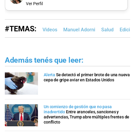
Ver Perfil
#TEMAS:
Videos
Manuel Adorni
Salud
Edició
Además tenés que leer:
Alerta
Se detectó el primer brote de una nueva
cepa de gripe aviar en Estados Unidos
Un comienzo de gestión que no pasa
inadvertido
Entre aranceles, sanciones y
advertencias, Trump abre múltiples frentes de
conflicto