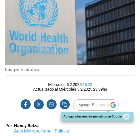
Imagen ilustrativa.
Miércoles 5.2.2025
15:23
Actualizado al
Miércoles 5.2.2025
23:39
hs
+ Agregar El Litoral en
Agregar a tus medios preferidos en Google
Por:
Nancy Balza
Área Metropolitana - Política