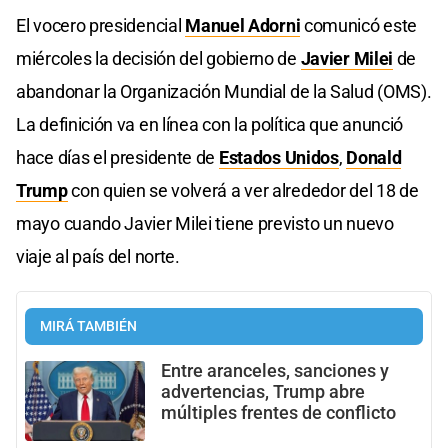
El vocero presidencial
Manuel Adorni
comunicó este
miércoles la decisión del gobierno de
Javier Milei
de
abandonar la Organización Mundial de la Salud (OMS).
La definición va en línea con la política que anunció
hace días el presidente de
Estados Unidos
,
Donald
Trump
con quien se volverá a ver alrededor del 18 de
mayo cuando Javier Milei tiene previsto un nuevo
viaje al país del norte.
MIRÁ TAMBIÉN
Entre aranceles, sanciones y
advertencias, Trump abre
múltiples frentes de conflicto