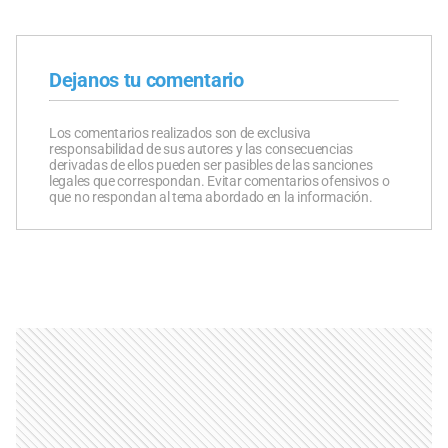
Dejanos tu comentario
Los comentarios realizados son de exclusiva
responsabilidad de sus autores y las consecuencias
derivadas de ellos pueden ser pasibles de las sanciones
legales que correspondan. Evitar comentarios ofensivos o
que no respondan al tema abordado en la información.