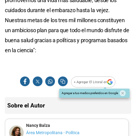
promovemos una vida más saludable, desde los
cuidados durante el embarazo hasta la vejez.
Nuestras metas de los tres mil millones constituyen
un ambicioso plan para que todo el mundo disfrute de
buena salud gracias a políticas y programas basados
en la ciencia":
+ Agregar El Litoral en
Agregar a tus medios preferidos en Google
Sobre el Autor
Nancy Balza
Área Metropolitana - Política