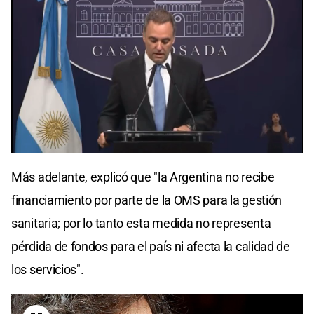
0
seconds
Más adelante, explicó que "la Argentina no recibe
of
0
financiamiento por parte de la OMS para la gestión
seconds
sanitaria; por lo tanto esta medida no representa
pérdida de fondos para el país ni afecta la calidad de
los servicios".