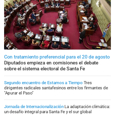
Con tratamiento preferencial para el 20 de agosto
Diputados empieza en comisiones el debate
sobre el sistema electoral de Santa Fe
Segundo encuentro de Estamos a Tiempo
Tres
dirigentes radicales santafesinos entre los firmantes de
"Apurar el Paso"
Jornada de Internacionalización
La adaptación climática:
un desafío integral para Santa Fe y el sur global