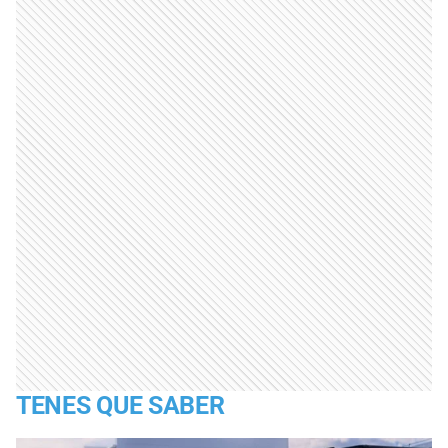
TENES QUE SABER