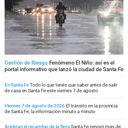
Gestión de Riesgo
Fenómeno El Niño: así es el
portal informativo que lanzó la ciudad de Santa Fe
En Santa Fe
Todo lo que tenés que saber antes de salir
de casa en Santa Fe este viernes 7 de agosto
Viernes 7 de agosto de 2026
El tránsito en la provincia
de Santa Fe; la información minuto a minuto
Aceleran el recambio de la flota
Santa Fe renovó más de