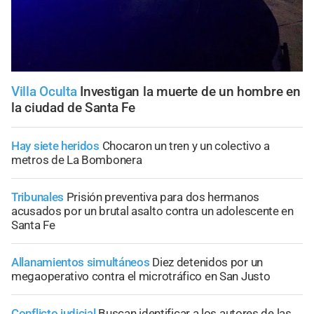
Villa Oculta
Investigan la muerte de un hombre en
la ciudad de Santa Fe
Hay siete heridos
Chocaron un tren y un colectivo a
metros de La Bombonera
Tribunales
Prisión preventiva para dos hermanos
acusados por un brutal asalto contra un adolescente en
Santa Fe
Allanamientos simultáneos
Diez detenidos por un
megaoperativo contra el microtráfico en San Justo
Conflicto judicial
Buscan identificar a los autores de las