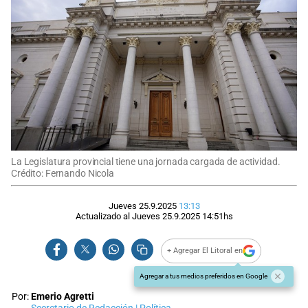
La Legislatura provincial tiene una jornada cargada de actividad.
Crédito: Fernando Nicola
Jueves 25.9.2025
13:13
Actualizado al
Jueves 25.9.2025
14:51
hs
+ Agregar El Litoral en
Agregar a tus medios preferidos en Google
Por:
Emerio Agretti