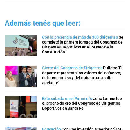
Además tenés que leer:
Con la presencia de más de 300 dirigentes
Se
completó la primera jornada del Congreso de
Dirigentes Deportivos en el Museo de la
Constitución
Cierre del Congreso de Dirigentes
Pullaro: "El
deporte representa los valores del esfuerzo,
del compromiso y del trabajo para salir
adelante"
Este sábado en el Paraninfo
Julio Lamas fue
el broche de oro del Congreso de Dirigentes
Deportivos en Santa Fe
Educación
Con una inversión superior a $150