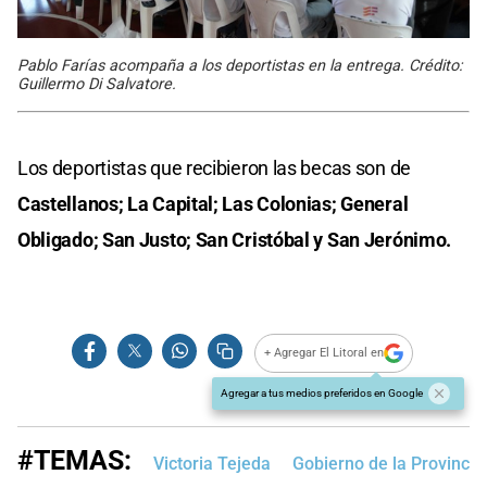
Pablo Farías acompaña a los deportistas en la entrega. Crédito:
Guillermo Di Salvatore.
Los deportistas que recibieron las becas son de
Castellanos; La Capital; Las Colonias; General
Obligado; San Justo; San Cristóbal y San Jerónimo.
+ Agregar El Litoral en
Agregar a tus medios preferidos en Google
#TEMAS:
Victoria Tejeda
Gobierno de la Provincia