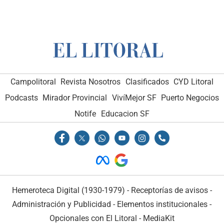
Campolitoral
Revista Nosotros
Clasificados
CYD Litoral
Podcasts
Mirador Provincial
VivíMejor SF
Puerto Negocios
Notife
Educacion SF
Hemeroteca Digital (1930-1979)
-
Receptorías de avisos
-
Administración y Publicidad
-
Elementos institucionales
-
Opcionales con El Litoral
-
MediaKit