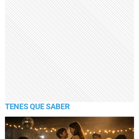
TENES QUE SABER