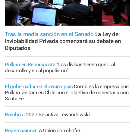
Tras la media sanción en el Senado
La Ley de
Inviolabilidad Privada comenzará su debate en
Diputados
Pullaro en Reconquista
“Las divisas tienen que ir al
desarrollo y no al populismo”
El gobernador en el vecino país
Cómo es la empresa que
Pullaro visitará en Chile con el objetivo de conectarla con
Santa Fe
Rumbo a 2027
Se activa Lewandowski
Repercusiones
A Unión con chofer