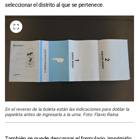
seleccionar el distrito al que se pertenece.
En el reverso de la boleta están las indicaciones para doblar la
papeleta antes de ingresarla a la urna. Foto: Flavio Raina.
También se puede descargar el formulario, imprimirlo,