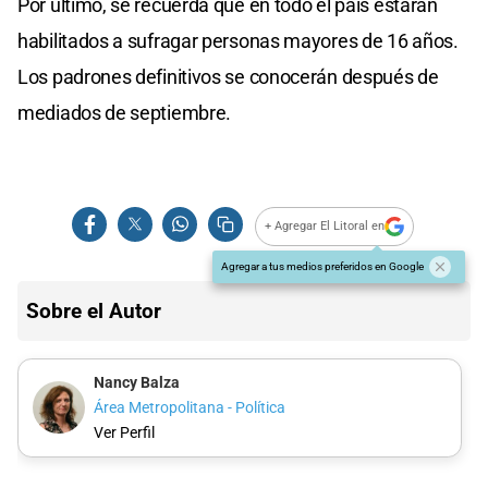
Por último, se recuerda que en todo el país estarán
habilitados a sufragar personas mayores de 16 años.
Los padrones definitivos se conocerán después de
mediados de septiembre.
+ Agregar El Litoral en
Agregar a tus medios preferidos en Google
Sobre el Autor
Nancy Balza
Área Metropolitana - Política
Ver Perfil