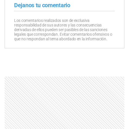
Dejanos tu comentario
Los comentarios realizados son de exclusiva
responsabilidad de sus autores y las consecuencias
derivadas de ellos pueden ser pasibles de las sanciones
legales que correspondan. Evitar comentarios ofensivos o
que no respondan al tema abordado en la información.