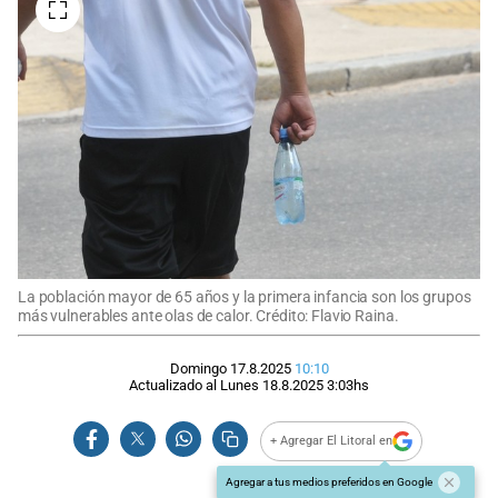
La población mayor de 65 años y la primera infancia son los grupos
más vulnerables ante olas de calor. Crédito: Flavio Raina.
Domingo 17.8.2025
10:10
Actualizado al
Lunes 18.8.2025
3:03
hs
+ Agregar El Litoral en
Agregar a tus medios preferidos en Google