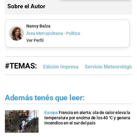
Sobre el Autor
Nancy Balza
Área Metropolitana - Política
Ver Perfil
#TEMAS:
Edición Impresa
Servicio Meteorológico
Además tenés que leer:
Europa
Francia en alerta: ola de calor eleva la
temperatura por encima de los 40 °C y genera
incendios en el sur del país