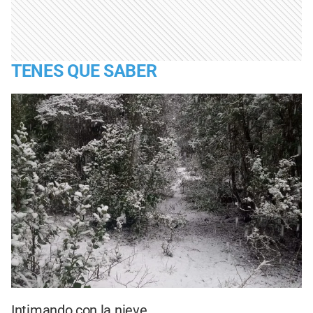
TENES QUE SABER
Intimando con la nieve