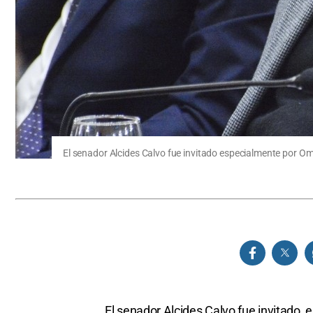
El senador Alcides Calvo fue invitado especialmente por Oma
El senador Alcides Calvo fue invitado,