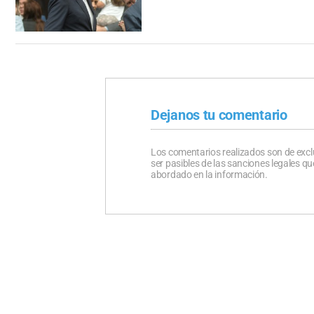
Dejanos tu comentario
Los comentarios realizados son de excl
ser pasibles de las sanciones legales 
abordado en la información.