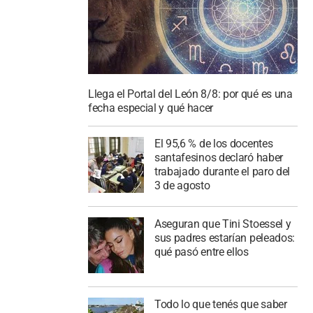
Llega el Portal del León 8/8: por qué es una
fecha especial y qué hacer
El 95,6 % de los docentes
santafesinos declaró haber
trabajado durante el paro del
3 de agosto
Aseguran que Tini Stoessel y
sus padres estarían peleados:
qué pasó entre ellos
Todo lo que tenés que saber