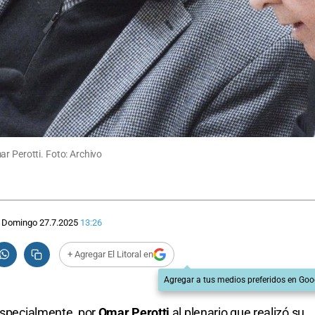
r Perotti. Foto: Archivo
Domingo 27.7.2025
13:26
+ Agregar El Litoral en
Agregar a tus medios preferidos en Goo
 especialmente, por
Omar Perotti
al plenario que realizó su