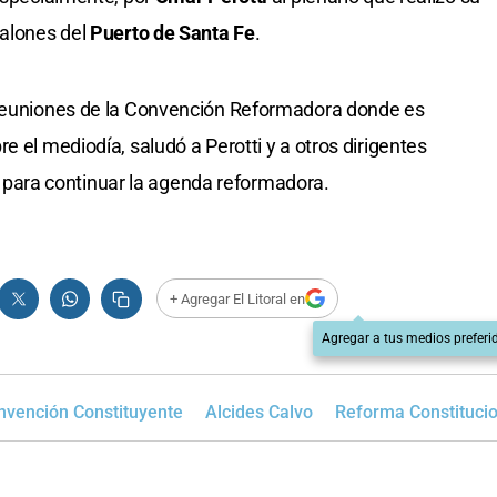
salones del
Puerto de Santa Fe
.
 reuniones de la Convención Reformadora donde es
e el mediodía, saludó a Perotti y a otros dirigentes
ura para continuar la agenda reformadora.
+ Agregar El Litoral en
Agregar a tus medios preferi
nvención Constituyente
Alcides Calvo
Reforma Constitucio