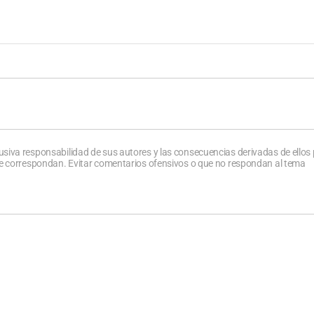
usiva responsabilidad de sus autores y las consecuencias derivadas de ellos
que correspondan. Evitar comentarios ofensivos o que no respondan al tema