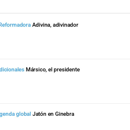
 Reformadora
Adivina, adivinador
dicionales
Mársico, el presidente
genda global
Jatón en Ginebra