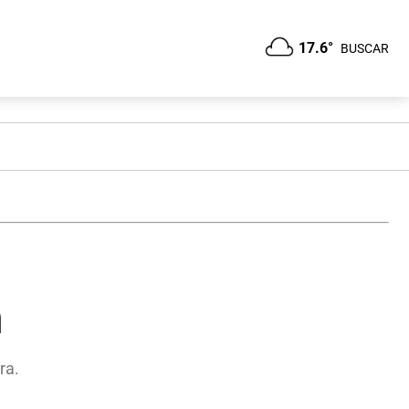
17.6°
BUSCAR
n
ra.